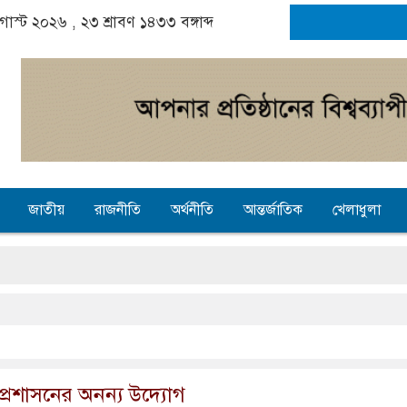
অগাস্ট ২০২৬ ,
২৩ শ্রাবণ ১৪৩৩
বঙ্গাব্দ
জাতীয়
রাজনীতি
অর্থনীতি
আন্তর্জাতিক
খেলাধুলা
 প্রশাসনের অনন্য উদ্যোগ