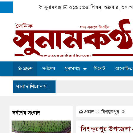
সুনামগঞ্জ
০১:৪১:০৬ পিএম
, শুক্রবার, ০৭ 
প্রচ্ছদ
সর্বশেষ
সুনামগঞ্জ
সিলেট
আলোচিত
সংবাদ শিরোনাম :
প্রচ্ছদ
বিশ্বম্ভরপুর
সর্বশেষ সংবাদ
বিশ্বম্ভরপুর উপজেলা