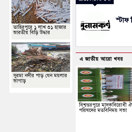
স্টাফ 
তাহিরপুরে ১ লাখ ৩১ হাজার
ভারতীয় বিড়ি উদ্ধার
এ জাতীয় আরো খবর
সুরমা নদীর পাড় যেন ময়লার
ভাগাড়
বিশ্বম্ভরপুরে মাদকবিরোধী ঐ
পরিষদের মতবিনিময় সভা