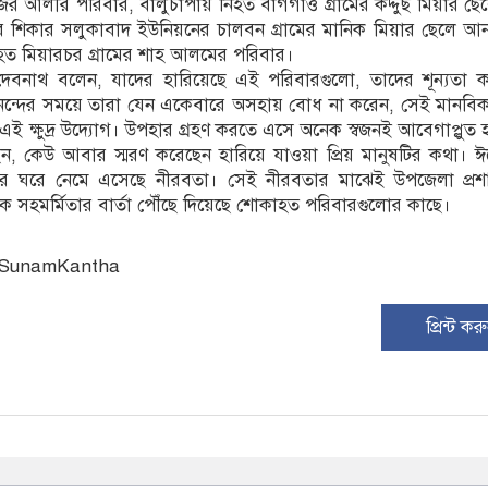
আলীর পরিবার, বালুচাপায় নিহত বাগগাঁও গ্রামের কদ্দুছ মিয়ার ছ
ডের শিকার সলুকাবাদ ইউনিয়নের চালবন গ্রামের মানিক মিয়ার ছেলে
হত মিয়ারচর গ্রামের শাহ আলমের পরিবার।
 দেবনাথ বলেন, যাদের হারিয়েছে এই পরিবারগুলো, তাদের শূন্যতা 
্দের সময়ে তারা যেন একেবারে অসহায় বোধ না করেন, সেই মানবিক 
ই ক্ষুদ্র উদ্যোগ। উপহার গ্রহণ করতে এসে অনেক স্বজনই আবেগাপ্লুত
, কেউ আবার স্মরণ করেছেন হারিয়ে যাওয়া প্রিয় মানুষটির কথা। ঈ
র ঘরে নেমে এসেছে নীরবতা। সেই নীরবতার মাঝেই উপজেলা প্র
ক সহমর্মিতার বার্তা পৌঁছে দিয়েছে শোকাহত পরিবারগুলোর কাছে।
: SunamKantha
প্রিন্ট কর