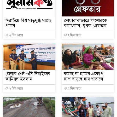
দিরাইয়ে বিশ্ব মাতৃদুগ্ধ সপ্তাহ
দোয়ারাবাজারে কিশোরকে
পালন
বলাৎকার, যুবক গ্রেফতার
২ দিন আগে
২ দিন আগে
জেলার শ্রেষ্ঠ ওসি দিরাইয়ের
কমছে না হামের প্রকোপ,
আমিনুল ইসলাম
চাপ বাড়ছে হাসপাতালে
২ দিন আগে
২ দিন আগে