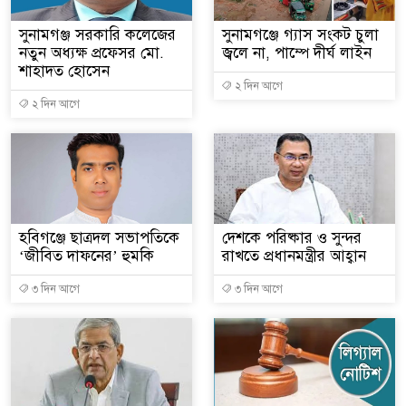
সুনামগঞ্জ সরকারি কলেজের
সুনামগঞ্জে গ্যাস সংকট চুলা
নতুন অধ্যক্ষ প্রফেসর মো.
জ্বলে না, পাম্পে দীর্ঘ লাইন
শাহাদত হোসেন
২ দিন আগে
২ দিন আগে
হবিগঞ্জে ছাত্রদল সভাপতিকে
দেশকে পরিষ্কার ও সুন্দর
‘জীবিত দাফনের’ হুমকি
রাখতে প্রধানমন্ত্রীর আহ্বান
৩ দিন আগে
৩ দিন আগে