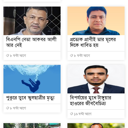
বিএনপি নেতা আকবর আলী
প্রত্যেক প্রাণীই তার মূলের
আর নেই
দিকে ধাবিত হয়
৮ ঘন্টা আগে
৮ ঘন্টা আগে
পুকুরে ডুবে স্কুলছাত্রীর মৃত্যু
বিপর্যয়ের মুখে টাঙ্গুয়ার
হাওরের জীববৈচিত্র্য
৮ ঘন্টা আগে
১৯ ঘন্টা আগে