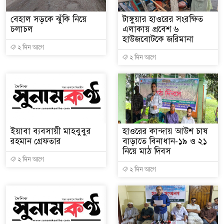
বেহাল সড়কে ঝুঁকি নিয়ে
টাঙ্গুয়ার হাওরের সংরক্ষিত
চলাচল
এলাকায় প্রবেশ ৬
হাউজবোটকে জরিমানা
২ দিন আগে
২ দিন আগে
ইয়াবা ব্যবসায়ী মাহবুবুর
হাওরের কান্দায় আউশ চাষ
রহমান গ্রেফতার
বাড়াতে বিনাধান-১৯ ও ২১
নিয়ে মাঠ দিবস
২ দিন আগে
২ দিন আগে