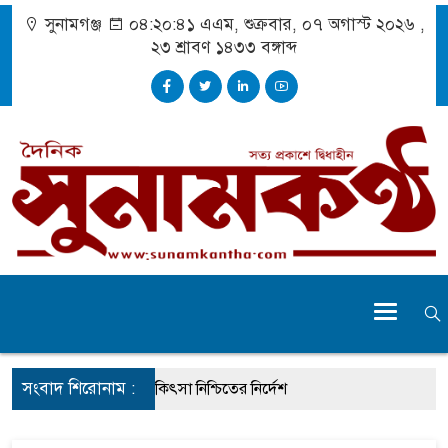
সুনামগঞ্জ
০৪:২০:৪২ এএম
, শুক্রবার, ০৭ অগাস্ট ২০২৬ ,
২৩ শ্রাবণ ১৪৩৩
বঙ্গাব্দ
সংবাদ শিরোনাম :
র্ঘটনায় আহতদের চিকিৎসা নিশ্চিতের নির্দেশ