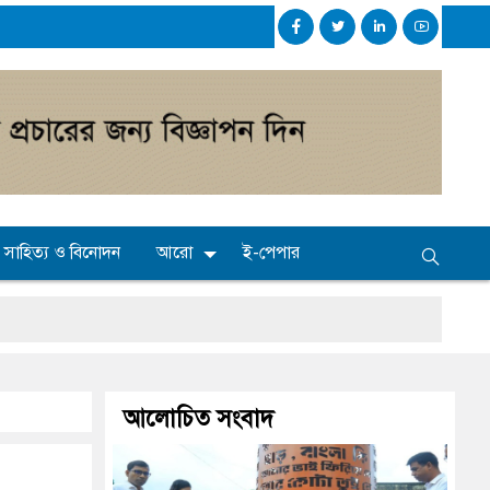
সাহিত্য ও বিনোদন
আরো
ই-পেপার
 মাধ্যমিকেই
আলোচিত সংবাদ