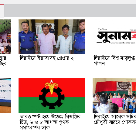
লার
দিরাইয়ে ইয়াবাসহ গ্রেপ্তার ২
দিরাইয়ে বিশ্ব মাতৃদুগ্ধ
াছির
পালন
আরও স্পষ্ট হয়ে উঠেছে বিভক্তির
দিরাইয়ে সাবেক সচ
চিত্র, ৬ ও ৮ আগস্ট পৃথক
চৌধুরী স্মরণে শোকস
সমাবেশের ডাক