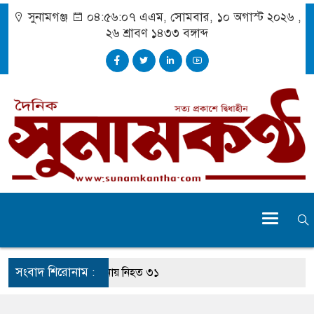
সুনামগঞ্জ
০৪:৫৬:০৭ এএম
, সোমবার, ১০ অগাস্ট ২০২৬ ,
২৬ শ্রাবণ ১৪৩৩
বঙ্গাব্দ
সংবাদ শিরোনাম :
ট বিভাগে সড়ক দুর্ঘটনায় নিহত ৩১
পায়নি, মৃত্যুর পর আইসিইউতে হাম-আক্রান্ত শিশু-