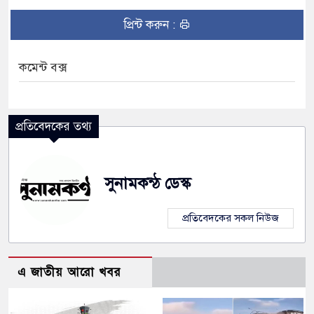
প্রিন্ট করুন :
কমেন্ট বক্স
প্রতিবেদকের তথ্য
সুনামকন্ঠ ডেস্ক
প্রতিবেদকের সকল নিউজ
এ জাতীয় আরো খবর