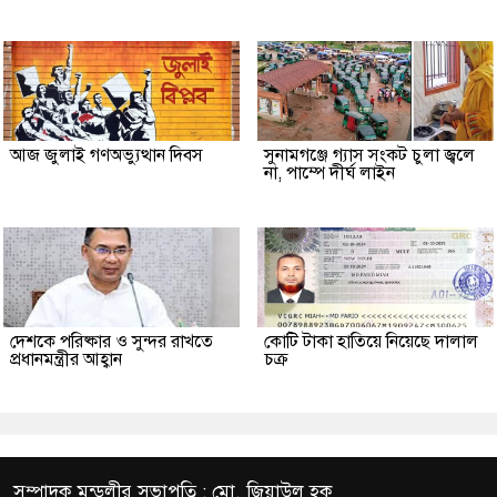
আজ জুলাই গণঅভ্যুত্থান দিবস
সুনামগঞ্জে গ্যাস সংকট চুলা জ্বলে
না, পাম্পে দীর্ঘ লাইন
দেশকে পরিষ্কার ও সুন্দর রাখতে
কোটি টাকা হাতিয়ে নিয়েছে দালাল
প্রধানমন্ত্রীর আহ্বান
চক্র
সম্পাদক মন্ডলীর সভাপতি : মো. জিয়াউল হক