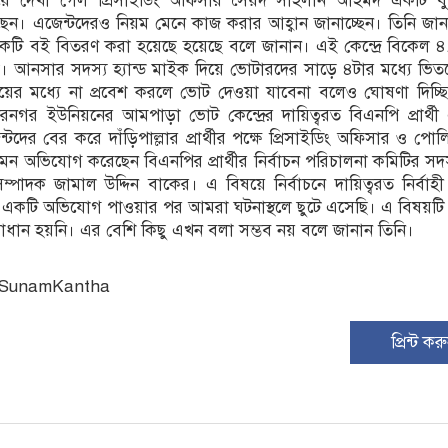
য়ে দেখা গেল প্রিসাইডিং অফিসার সৈয়দ সাহলান আহমদ একটি ব
েন। এজেন্টদেরও নিয়ম মেনে কাজ করার আহ্বান জানাচ্ছেন। তিনি জা
 একটি বই বিতরণ করা হয়েছে হয়েছে বলে জানান। এই কেন্দ্রে বিকেল ৪
ঁকা। আনসার সদস্য হ্যান্ড মাইক দিয়ে ভোটারদের সাড়ে ৪টার মধ্যে ভিতর
য়ের মধ্যে না প্রবেশ করলে ভোট দেওয়া যাবেনা বলেও ঘোষণা দিচ্ছ
রনগর ইউনিয়নের আমপাড়া ভোট কেন্দ্রের দায়িত্বরত বিএনপি প্রার্
টদের বের করে দাঁড়িপাল্লার প্রার্থীর পক্ষে প্রিসাইডিং অফিসার ও পো
ন অভিযোগ করেছেন বিএনপির প্রার্থীর নির্বাচন পরিচালনা কমিটির সদ
দক জামাল উদ্দিন বাকের। এ বিষয়ে নির্বাচনে দায়িত্বরত নির্বাহী ম্য
একটি অভিযোগ পাওয়ার পর আমরা ঘটনাস্থলে ছুটে এসেছি। এ বিষয়টি
াধান হয়নি। এর বেশি কিছু এখন বলা সম্ভব নয় বলে জানান তিনি।
: SunamKantha
প্রিন্ট কর