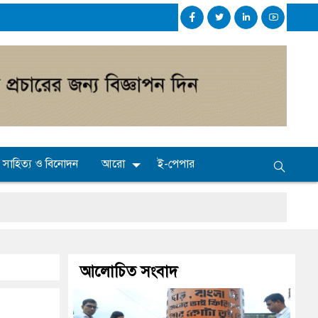
সাহিত্য ও বিনোদন
আরো
ই-পেপার
আলোচিত সংবাদ