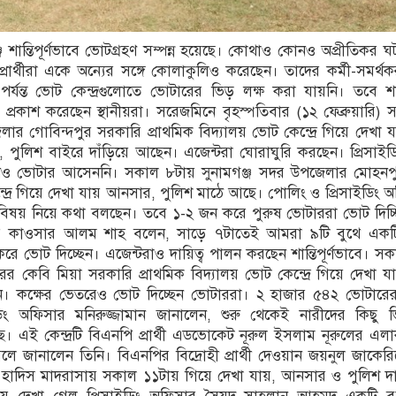
ঞ্জে শান্তিপূর্ণভাবে ভোটগ্রহণ সম্পন্ন হয়েছে। কোথাও কোনও অপ্রীতিকর 
্দ্বী প্রার্থীরা একে অন্যের সঙ্গে কোলাকুলিও করেছেন। তাদের কর্মী-সমর্
 পর্যন্ত ভোট কেন্দ্রগুলোতে ভোটারের ভিড় লক্ষ করা যায়নি। তবে শান্ত
তি প্রকাশ করেছেন স্থানীয়রা। সরেজমিনে বৃহস্পতিবার (১২ ফেব্রুয়ারি)
ার গোবিন্দপুর সরকারি প্রাথমিক বিদ্যালয় ভোট কেন্দ্রে গিয়ে দেখা
পুলিশ বাইরে দাঁড়িয়ে আছেন। এজেন্টরা ঘোরাঘুরি করছেন। প্রিসাইড
কোনও ভোটার আসেননি। সকাল ৮টায় সুনামগঞ্জ সদর উপজেলার মোহনপ
ন্দ্রে গিয়ে দেখা যায় আনসার, পুলিশ মাঠে আছে। পোলিং ও প্রিসাইডিং 
া বিষয় নিয়ে কথা বলছেন। তবে ১-২ জন করে পুরুষ ভোটাররা ভোট দিচ
অফিসার কাওসার আলম শাহ বলেন, সাড়ে ৭টাতেই আমরা ৯টি বুথে এক
 ভোট দিচ্ছেন। এজেন্টরাও দায়িত্ব পালন করছেন শান্তিপূর্ণভাবে। স
ের কেবি মিয়া সরকারি প্রাথমিক বিদ্যালয় ভোট কেন্দ্রে গিয়ে দেখা য
ন। কক্ষের ভেতরেও ভোট দিচ্ছেন ভোটাররা। ২ হাজার ৫৪২ ভোটার
সাইডিং অফিসার মনিরুজ্জামান জানালেন, শুরু থেকেই নারীদের কিছু
হচ্ছে। এই কেন্দ্রটি বিএনপি প্রার্থী এডভোকেট নূরুল ইসলাম নূরুলের এ
ছে বলে জানালেন তিনি। বিএনপির বিদ্রোহী প্রার্থী দেওয়ান জয়নুল জাকের
ুস হাদিস মাদরাসায় সকাল ১১টায় গিয়ে দেখা যায়, আনসার ও পুলিশ দা