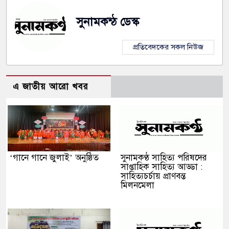
সুনামকন্ঠ ডেস্ক
প্রতিবেদকের সকল নিউজ
এ জাতীয় আরো খবর
‘গানে গানে জুলাই’ অনুষ্ঠিত
সুনামকণ্ঠ সাহিত্য পরিষদের
সাপ্তাহিক সাহিত্য আড্ডা :
সাহিত্যচর্চায় প্রাণবন্ত
মিলনমেলা