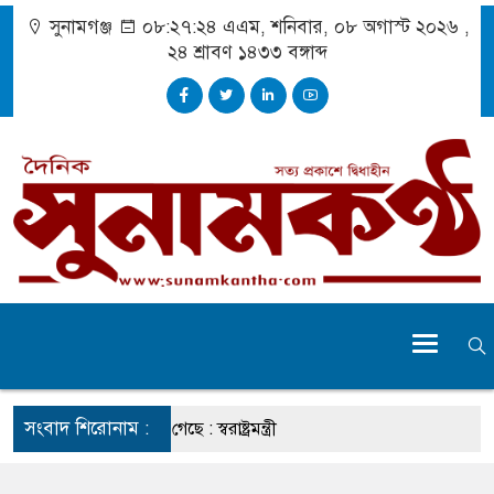
সুনামগঞ্জ
০৮:২৭:২৫ এএম
, শনিবার, ০৮ অগাস্ট ২০২৬ ,
২৪ শ্রাবণ ১৪৩৩
বঙ্গাব্দ
সংবাদ শিরোনাম :
তার চেহারা কি দেখা গেছে : স্বরাষ্ট্রমন্ত্রী
 বক্তব্য ভারত সমর্থন করে না : জয়সওয়াল