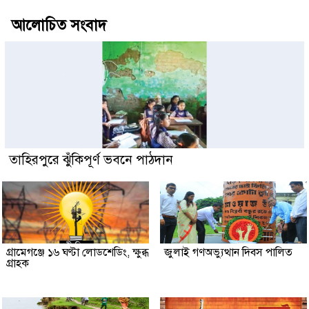
আলোচিত সংবাদ
তাহিরপুরে ঝুঁকিপূর্ণ ভবনে পাঠদান
গ্রামেগঞ্জে ১৬ ঘণ্টা লোডশেডিং, ক্ষুব্ধ
জুলাই গণঅভ্যুত্থান দিবস পালিত
গ্রাহক