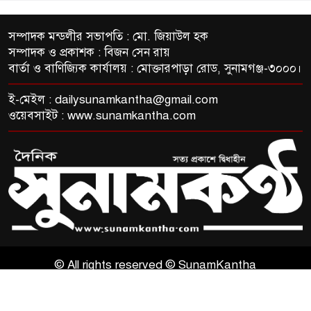
সম্পাদক মন্ডলীর সভাপতি : মো. জিয়াউল হক
সম্পাদক ও প্রকাশক : বিজন সেন রায়
বার্তা ও বাণিজ্যিক কার্যালয় : মোক্তারপাড়া রোড, সুনামগঞ্জ-৩০০০।
ই-মেইল :
dailysunamkantha@gmail.com
ওয়েবসাইট : www.sunamkantha.com
© All rights reserved © SunamKantha
ThemesBazar.com
NewsScript Developed BY