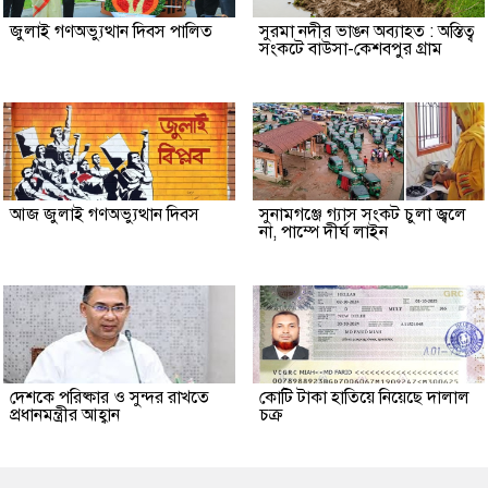
জুলাই গণঅভ্যুত্থান দিবস পালিত
সুরমা নদীর ভাঙন অব্যাহত : অস্তিত্ব
সংকটে বাউসা-কেশবপুর গ্রাম
আজ জুলাই গণঅভ্যুত্থান দিবস
সুনামগঞ্জে গ্যাস সংকট চুলা জ্বলে
না, পাম্পে দীর্ঘ লাইন
দেশকে পরিষ্কার ও সুন্দর রাখতে
কোটি টাকা হাতিয়ে নিয়েছে দালাল
প্রধানমন্ত্রীর আহ্বান
চক্র