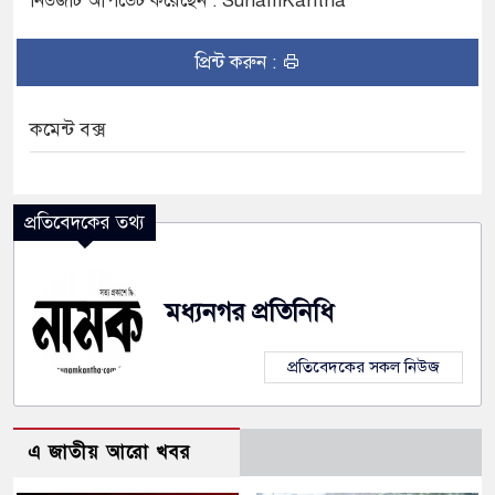
নিউজটি আপডেট করেছেন : SunamKantha
 পাড় যেন ময়লার ভাগাড়
প্রিন্ট করুন :
কমেন্ট বক্স
প্রতিবেদকের তথ্য
মধ্যনগর প্রতিনিধি
প্রতিবেদকের সকল নিউজ
এ জাতীয় আরো খবর