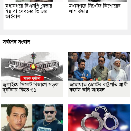
মধ্যনগরে বিএনপি নেতার
মধ্যনগরে নিখোঁজ কিশোরের
ইয়াবা সেবনের ভিডিও
লাশ উদ্ধার
ভাইরাল
সর্বশেষ সংবাদ
জুলাইয়ে সিলেট বিভাগে সড়ক
জামায়াত জোটের রাষ্ট্রপতি প্রার্থী
দুর্ঘটনায় নিহত ৩১
কর্নেল অলি আহমদ