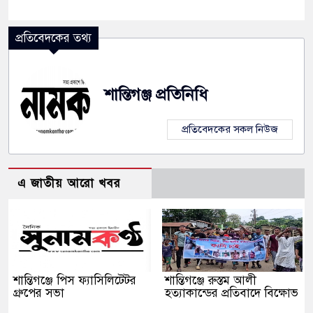
প্রতিবেদকের তথ্য
শান্তিগঞ্জ প্রতিনিধি
প্রতিবেদকের সকল নিউজ
এ জাতীয় আরো খবর
শান্তিগঞ্জে পিস ফ্যাসিলিটেটর
শান্তিগঞ্জে রুস্তম আলী
গ্রুপের সভা
হত্যাকান্ডের প্রতিবাদে বিক্ষোভ