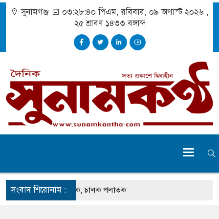
সুনামগঞ্জ
০৩:২৮:৪১ পিএম
, রবিবার, ০৯ অগাস্ট ২০২৬ ,
২৫ শ্রাবণ ১৪৩৩
বঙ্গাব্দ
সংবাদ শিরোনাম :
েতুতে ঝুলছে ডাম্প ট্রাক, চালক পলাতক
 প্রচেষ্টায় সুন্দর বাংলাদেশ গড়তে চাই : প্রধানমন্ত্রী