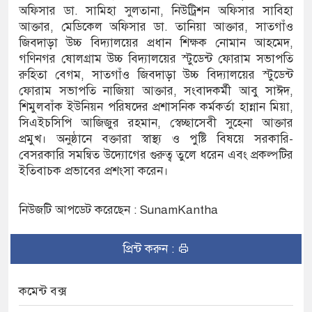
অফিসার ডা. সামিহা সুলতানা, নিউট্রিশন অফিসার সাবিহা
আক্তার, মেডিকেল অফিসার ডা. তানিয়া আক্তার, সাতগাঁও
অভ্যুত্থান দিবস
জিবদাড়া উচ্চ বিদ্যালয়ের প্রধান শিক্ষক নোমান আহমেদ,
গণিনগর ষোলগ্রাম উচ্চ বিদ্যালয়ের স্টুডেন্ট ফোরাম সভাপতি
রুহিতা বেগম, সাতগাঁও জিবদাড়া উচ্চ বিদ্যালয়ের স্টুডেন্ট
ফোরাম সভাপতি নাজিয়া আক্তার, সংবাদকর্মী আবু সাঈদ,
শিমুলবাঁক ইউনিয়ন পরিষদের প্রশাসনিক কর্মকর্তা হান্নান মিয়া,
সিএইচসিপি আজিজুর রহমান, স্বেচ্ছাসেবী সুহেনা আক্তার
প্রমুখ। অনুষ্ঠানে বক্তারা স্বাস্থ্য ও পুষ্টি বিষয়ে সরকারি-
বেসরকারি সমন্বিত উদ্যোগের গুরুত্ব তুলে ধরেন এবং প্রকল্পটির
ইতিবাচক প্রভাবের প্রশংসা করেন।
নিউজটি আপডেট করেছেন : SunamKantha
প্রিন্ট করুন :
কমেন্ট বক্স