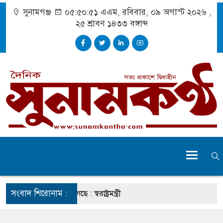
সুনামগঞ্জ
০৫:৫০:৫১ এএম
, রবিবার, ০৯ অগাস্ট ২০২৬ ,
২৫ শ্রাবণ ১৪৩৩
বঙ্গাব্দ
সংবাদ শিরোনাম :
র চেহারা কি দেখা গেছে : স্বরাষ্ট্রমন্ত্রী
ক্তব্য ভারত সমর্থন করে না : জয়সওয়াল