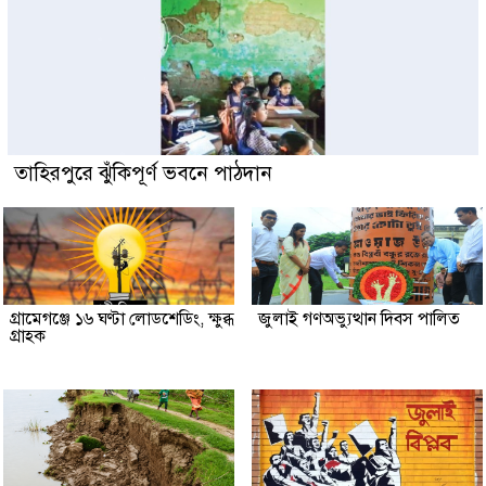
তাহিরপুরে ঝুঁকিপূর্ণ ভবনে পাঠদান
গ্রামেগঞ্জে ১৬ ঘণ্টা লোডশেডিং, ক্ষুব্ধ
জুলাই গণঅভ্যুত্থান দিবস পালিত
গ্রাহক