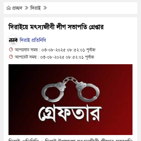
যুত্থান দিবস পালিত
প্রচ্ছদ
দিরাই
 পাড় যেন ময়লার ভাগাড়
দিরাইয়ে মৎস্যজীবী লীগ সভাপতি গ্রেপ্তার
ভাঙন অব্যাহত : অস্তিত্ব সংকটে বাউসা-কেশবপুর গ্রাম
দিরাই প্রতিনিধি
 ঝুঁকি নিয়ে চলাচল
আপলোড সময় : ০৩-০৮-২০২৫ ০৮:৫২:০১ পূর্বাহ্ন
আপডেট সময় : ০৩-০৮-২০২৫ ০৮:৫২:০১ পূর্বাহ্ন
র অভাবে অনিশ্চয়তায় হাওরের শত শত শিক্ষার্থীর
 থামে মাধ্যমিকেই
দ সম্মেলন রফিকুল ইসলামের প্রতিপক্ষের সব অভিযোগ
ণঅভ্যুত্থান দিবস
্যাস সংকট চুলা জ্বলে না, পাম্পে দীর্ঘ লাইন
াতিয়ে নিয়েছে দালাল চক্র