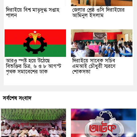
দিরাইয়ে বিশ্ব মাতৃদুগ্ধ সপ্তাহ
জেলার শ্রেষ্ঠ ওসি দিরাইয়ের
পালন
আমিনুল ইসলাম
আরও স্পষ্ট হয়ে উঠেছে
দিরাইয়ে সাবেক সচিব
বিভক্তির চিত্র, ৬ ও ৮ আগস্ট
এমআই চৌধুরী স্মরণে
পৃথক সমাবেশের ডাক
শোকসভা
সর্বশেষ সংবাদ