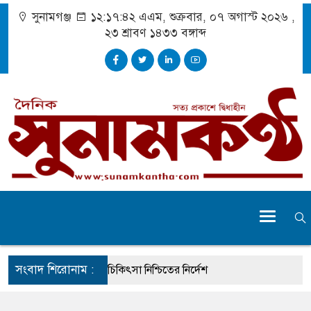
সুনামগঞ্জ
১২:১৭:৪৩ এএম
, শুক্রবার, ০৭ অগাস্ট ২০২৬ ,
২৩ শ্রাবণ ১৪৩৩
বঙ্গাব্দ
সংবাদ শিরোনাম :
ে দুর্ঘটনায় আহতদের চিকিৎসা নিশ্চিতের নির্দেশ