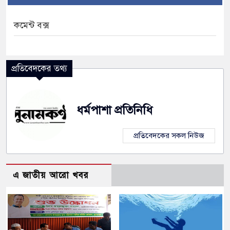
কমেন্ট বক্স
ে নৌকাডুবিতে নিহত ২, নিখোঁজ ২, ভবানীপুরে শোকের
প্রতিবেদকের তথ্য
ামলার অভিযোগে সংবাদ সম্মেলন, নিরাপত্তা ও সুষ্ঠু
ধর্মপাশা প্রতিনিধি
প্রতিবেদকের সকল নিউজ
এ জাতীয় আরো খবর