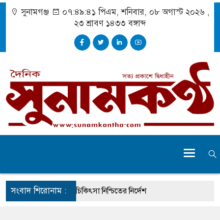
সুনামগঞ্জ
০৭:৪৯:৪২ পিএম
, শনিবার, ০৮ অগাস্ট ২০২৬ ,
২৩ শ্রাবণ ১৪৩৩
বঙ্গাব্দ
সংবাদ শিরোনাম :
ে দুর্ঘটনায় আহতদের চিকিৎসা নিশ্চিতের নির্দেশ