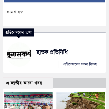
কমেন্ট বক্স
কাডুবিতে নিহত ২, নিখোঁজ ২, ভবানীপুরে শোকের
প্রতিবেদকের তথ্য
ার অভিযোগে সংবাদ সম্মেলন, নিরাপত্তা ও সুষ্ঠু
ছাতক প্রতিনিধি
প্রতিবেদকের সকল নিউজ
এ জাতীয় আরো খবর