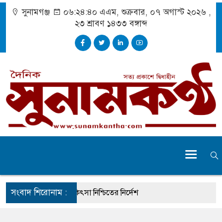
সুনামগঞ্জ
০৬:২৪:৪১ এএম
, শুক্রবার, ০৭ অগাস্ট ২০২৬ ,
২৩ শ্রাবণ ১৪৩৩
বঙ্গাব্দ
সংবাদ শিরোনাম :
র্ঘটনায় আহতদের চিকিৎসা নিশ্চিতের নির্দেশ