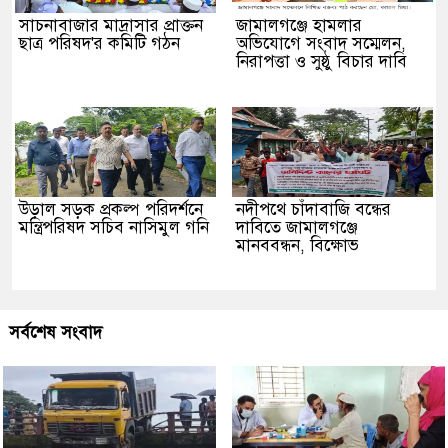
সাচনাবাজার মাদ্রাসার প্রাক্তন
জামালগঞ্জে হামলার
ছাত্র পরিষদ'র কমিটি গঠন
অভিযোগে সংবাদ সম্মেলন,
নিরাপত্তা ও সুষ্ঠু বিচার দাবি
উড়াল সড়ক প্রকল্প পরিদর্শনে
নদীপথে চাঁদাবাজি বন্ধের
মন্ত্রিপরিষদ সচিব নাসিমুল গনি
দাবিতে জামালগঞ্জে
মানববন্ধন, বিক্ষোভ
সর্বশেষ সংবাদ