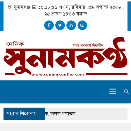
সুনামগঞ্জ
১০:১৮:৫২ এএম
, রবিবার, ০৯ অগাস্ট ২০২৬ ,
২৫ শ্রাবণ ১৪৩৩
বঙ্গাব্দ
সংবাদ শিরোনাম :
েতুতে ঝুলছে ডাম্প ট্রাক, চালক পলাতক
 প্রচেষ্টায় সুন্দর বাংলাদেশ গড়তে চাই : প্রধানমন্ত্রী