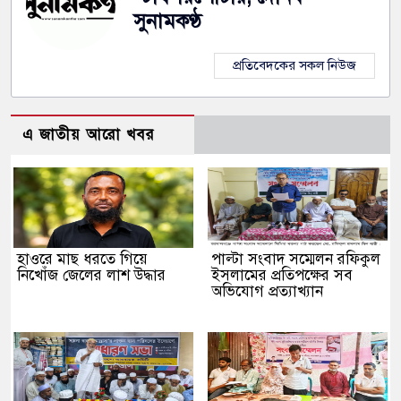
সুনামকণ্ঠ
প্রতিবেদকের সকল নিউজ
এ জাতীয় আরো খবর
হাওরে মাছ ধরতে গিয়ে
পাল্টা সংবাদ সম্মেলন রফিকুল
নিখোঁজ জেলের লাশ উদ্ধার
ইসলামের প্রতিপক্ষের সব
অভিযোগ প্রত্যাখ্যান