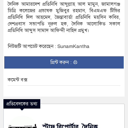
দৈনিক আমারদেশ প্রতিনিধি আব্দুল্লাহ আল মামুন, জামালগঞ্জ
ডিগ্রি কলেজের প্রভাষক মুজিবুর রহমান, বিএমএফ টিভির
অভ্যুত্থান দিবস
প্রতিনিধি দিল আহমেদ, জৈন্তাবার্তা প্রতিনিধি মহসিন কবির,
দেশপ্রবাস সভাপতি নূরুল হক, দৈনিক আলোকিত সকাল
প্রতিনিধি আব্দুস সামাদ আফিন্দী নাহিদ প্রমুখ।
নিউজটি আপডেট করেছেন : SunamKantha
প্রিন্ট করুন :
কমেন্ট বক্স
প্রতিবেদকের তথ্য
স্টাফ রিপোর্টার, দৈনিক