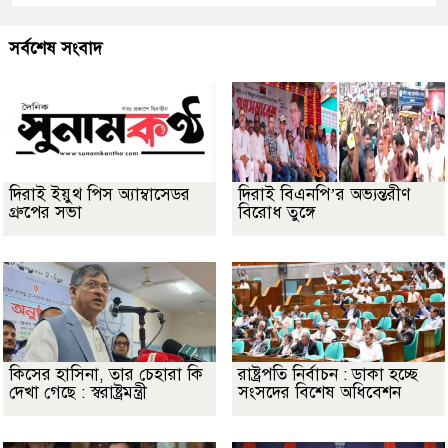
সর্বশেষ সংবাদ
দিরাই ইয়ুথ পিস অ্যাম্বাসেডর
দিরাই বিএনপি’র অভ্যন্তরীণ
গ্রুপের সভা
বিরোধ তুঙ্গে
কিসের হাসিনা, তার চেহারা কি
রাষ্ট্রপতি নির্বাচন : ডাকা হচ্ছে
দেখা গেছে : স্বরাষ্ট্রমন্ত্রী
সংসদের বিশেষ অধিবেশন