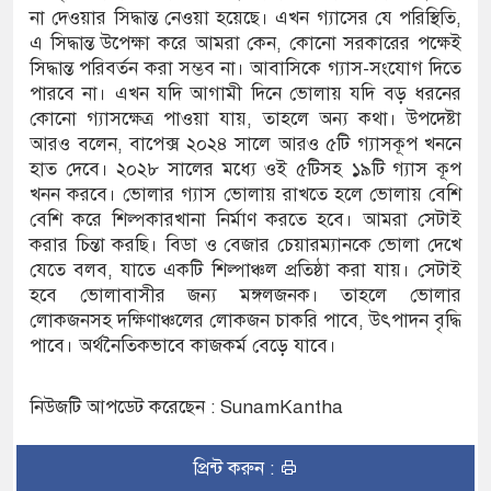
না দেওয়ার সিদ্ধান্ত নেওয়া হয়েছে। এখন গ্যাসের যে পরিস্থিতি,
এ সিদ্ধান্ত উপেক্ষা করে আমরা কেন, কোনো সরকারের পক্ষেই
সিদ্ধান্ত পরিবর্তন করা সম্ভব না। আবাসিকে গ্যাস-সংযোগ দিতে
পারবে না। এখন যদি আগামী দিনে ভোলায় যদি বড় ধরনের
কোনো গ্যাসক্ষেত্র পাওয়া যায়, তাহলে অন্য কথা। উপদেষ্টা
আরও বলেন, বাপেক্স ২০২৪ সালে আরও ৫টি গ্যাসকূপ খননে
হাত দেবে। ২০২৮ সালের মধ্যে ওই ৫টিসহ ১৯টি গ্যাস কূপ
খনন করবে। ভোলার গ্যাস ভোলায় রাখতে হলে ভোলায় বেশি
বেশি করে শিল্পকারখানা নির্মাণ করতে হবে। আমরা সেটাই
করার চিন্তা করছি। বিডা ও বেজার চেয়ারম্যানকে ভোলা দেখে
যেতে বলব, যাতে একটি শিল্পাঞ্চল প্রতিষ্ঠা করা যায়। সেটাই
হবে ভোলাবাসীর জন্য মঙ্গলজনক। তাহলে ভোলার
লোকজনসহ দক্ষিণাঞ্চলের লোকজন চাকরি পাবে, উৎপাদন বৃদ্ধি
পাবে। অর্থনৈতিকভাবে কাজকর্ম বেড়ে যাবে।
নিউজটি আপডেট করেছেন : SunamKantha
প্রিন্ট করুন :