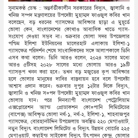
সুনামকণ্ঠ ডেস্ক :: অন্তর্বর্তীকালীন সরকারের বিদ্যুৎ, জ্বালানি ও
জের অভাবে অনিশ্চয়তায় হাওরের শত শত শিক্ষার্থীর
খনিজ সম্পদ মন্ত্রণালয়ের উপদেষ্টা মুহাম্মদ ফাওজুল কবির খান
বলেছেন, বড় ধরনের গ্যাসক্ষেত্র আবিষ্কার ছাড়া এ মুহূর্তে
্ন থামে মাধ্যমিকেই
ভোলা কেন, বাংলাদেশের কোথাও আবাসিক খাতে গ্যাস-
সংযোগ দেওয়া সম্ভব না। শুক্রবার ভোলা সদর উপজেলার
বাদ সম্মেলন রফিকুল ইসলামের প্রতিপক্ষের সব অভিযোগ
পশ্চিম ইলিশা ইউনিয়নের মালেরহাট এলাকায় ইলিশা-১
গ্যাসক্ষেত্র পরিদর্শন শেষে সাংবাদিকদের সঙ্গে আলাপকালে তিনি
এসব কথা বলেন। তিনি আরও বলেন, ২০২৪ সালের মধ্যে
 গণঅভ্যুত্থান দিবস
আরও ৫টিসহ ২০২৮ সালের মধ্যে ভোলায় আরও ১৯টি
গ্যাসকূপ খনন করা হবে। তখন বড় মজুতের কূপ আবিষ্কার
 গ্যাস সংকট চুলা জ্বলে না, পাম্পে দীর্ঘ লাইন
হলে ভোলার মানুষের দাবির বাস্তবায়ন হবে বলে উপদেষ্টা
আশ্বাস প্রদান করেন। শুক্রবার দুপুর ১২টার দিকে বিদ্যুৎ,
 হাতিয়ে নিয়েছে দালাল চক্র
জ্বালানি ও খনিজ স¤পদ উপদেষ্টা মুহাম্মদ ফাওজুল কবির খান
ভোলায় যান। পরে দিনব্যাপী বাংলাদেশ পেট্রোলিয়াম
া পরিষদের সম্প্রসারিত প্রশাসনিক ভবনের উদ্বোধন
এক্সপ্লোরেশন অ্যান্ড প্রোডাকশন কো¤পানি লিমিটেডের
(বাপেক্স) আবিষ্কৃত ভোলা নর্থ-১, নর্থ-২, ইলিশা-১, শাহবাজপুর
ঘিরে তৎপরতা চালানোর মুরোদ আওয়ামী লীগের নেই :
গ্যাসক্ষেত্র, বোরহানউদ্দিন উপজেলায় অবস্থিত ২২০ মেগাওয়াট,
নতুন বিদ্যুৎ বাংলাদেশ লিমিটেড ও বিদ্যুৎ উন্নয়ন বোর্ডের ২২৫
মেগাওয়াট, কম্বাইন্ড সাইকেল বিদ্যুৎ উৎপাদন কেন্দ্র, ভোলার