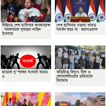
দিল্লিতে শেখ হাসিনার কনফারেন্স
শেখ হাসিনার বক্তব্য ভারত
: সরকারকে দুষছেন নাহিদ
সমর্থন করে না : জয়সওয়াল
ইসলাম
ছাতকে দু’পক্ষের সংঘর্ষে আহত
অতিরিক্ত বিদ্যুৎ বিল ও
৮
লোডশেডিংয়ের প্রতিবাদে
বিক্ষোভ