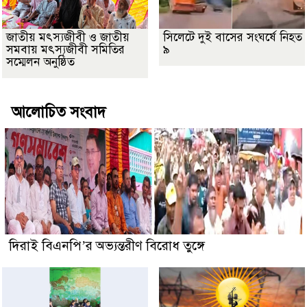
জাতীয় মৎস্যজীবী ও জাতীয়
সিলেটে দুই বাসের সংঘর্ষে নিহত
সমবায় মৎস্যজীবী সমিতির
৯
সম্মেলন অনুষ্ঠিত
আলোচিত সংবাদ
দিরাই বিএনপি’র অভ্যন্তরীণ বিরোধ তুঙ্গে