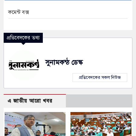
কমেন্ট বক্স
প্রতিবেদকের তথ্য
সুনামকন্ঠ ডেস্ক
প্রতিবেদকের সকল নিউজ
এ জাতীয় আরো খবর