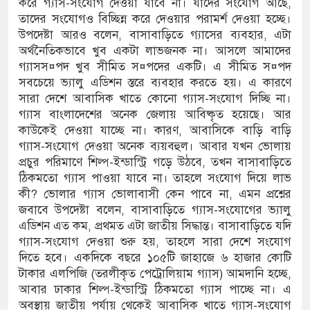
করে গ্যাস-সংযোগ দেওয়া যাবে না। যাদের সংযোগ আছে,
তাদের সংযোগও বিচ্ছিন্ন করে দেওয়ার পরামর্শ দেওয়া হচ্ছে।
উপদেষ্টা আরও বলেন, বাসাবাড়িতে গ্যাসের ব্যবহার, এটা
অর্থনৈতিকভাবে খুব একটা লাভজনক না। আসলে আমাদের
গ্যাসস¤পদ খুব সীমিত স¤পদের একটি। এ সীমিত স¤পদ
সবচেয়ে ভ্যালু এডিশন স্তরে ব্যবহার করতে হয়। এ কারণে
সারা দেশে আবাসিক খাতে কোনো গ্যাস-সংযোগ দিচ্ছি না।
গ্যাস বাংলাদেশের অনেক জেলায় আবিষ্কৃত হয়েছে। আর
কাউকেই দেওয়া যাচ্ছে না। কারণ, আবাসিকে বাড়ি বাড়ি
গ্যাস-সংযোগ দেওয়া অনেক ব্যয়বহুল। আবার যখন ভোলায়
প্রচুর পরিমাণে শিল্প-ইন্ডাস্ট্রি গড়ে উঠবে, তখন বাসাবাড়িতে
ঠিকমতো গ্যাস পাওয়া যাবে না। তাহলে সংযোগ দিয়ে লাভ
কী? ভোলার গ্যাস ভোলাবাসী কেন পাবে না, এমন প্রশ্নের
জবাবে উপদেষ্টা বলেন, বাসাবাড়িতে গ্যাস-সংযোগের ভ্যালু
এডিশন এত কম, প্রথমত এটা জাতীয় সিদ্ধান্ত। বাসাবাড়িতে যদি
গ্যাস-সংযোগ দেওয়া শুরু হয়, তাহলে সারা দেশে সংযোগ
দিতে হবে। একদিকে বছরে ১০৫টি জাহাজে ৬ হাজার কোটি
টাকার এলপিজি (তরলীকৃত পেট্রোলিয়াম গ্যাস) আমদানি হচ্ছে,
আবার ঢাকার শিল্প-ইন্ডাস্ট্রি ঠিকমতো গ্যাস পাচ্ছে না। এ
অবস্থায় জাতীয় পর্যায় থেকেই আবাসিক খাতে গ্যাস-সংযোগ