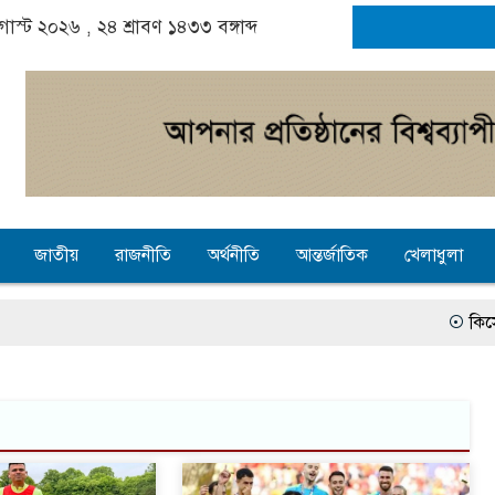
গাস্ট ২০২৬ ,
২৪ শ্রাবণ ১৪৩৩
বঙ্গাব্দ
জাতীয়
রাজনীতি
অর্থনীতি
আন্তর্জাতিক
খেলাধুলা
কিসের হাসিনা, তার চেহারা কি
প্রধানমন্ত্রীর সহযোগিতা
জুলাই গণঅভ্যুত্থান দিব
একটি কলেজের অভাবে অনিশ