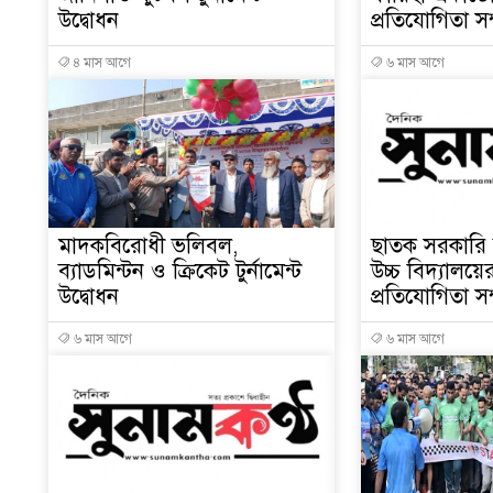
উদ্বোধন
প্রতিযোগিতা সম্
৪ মাস আগে
৬ মাস আগে
মাদকবিরোধী ভলিবল,
ছাতক সরকারি 
ব্যাডমিন্টন ও ক্রিকেট টুর্নামেন্ট
উচ্চ বিদ্যালয়ের
উদ্বোধন
প্রতিযোগিতা সম্
৬ মাস আগে
৬ মাস আগে