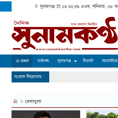
সুনামগঞ্জ
০৮:২৩:০০ এএম
, শনিবার, ০৮ অ
প্রচ্ছদ
সর্বশেষ
সুনামগঞ্জ
সিলেট
আলোচিত
সংবাদ শিরোনাম :
খেলাধুলা