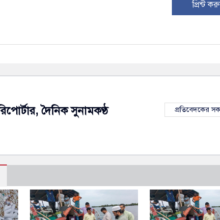
প্রিন্ট কর
রিপোর্টার, দৈনিক সুনামকণ্ঠ
প্রতিবেদকের স