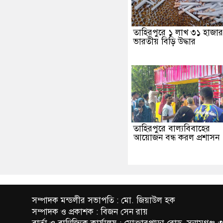
তাহিরপুরে ১ লাখ ৩১ হাজা
ভারতীয় বিড়ি উদ্ধার
তাহিরপুরে বাল্যবিবাহের
আয়োজন বন্ধ করল প্রশাসন
সম্পাদক মন্ডলীর সভাপতি : মো. জিয়াউল হক
সম্পাদক ও প্রকাশক : বিজন সেন রায়