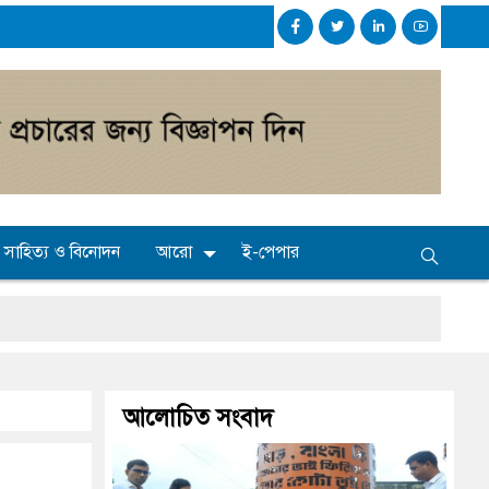
সাহিত্য ও বিনোদন
আরো
ই-পেপার
্যমিকেই
আলোচিত সংবাদ