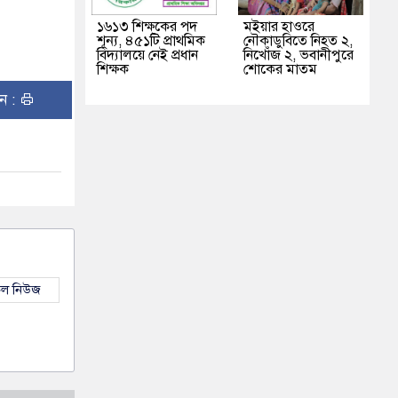
১৬১৩ শিক্ষকের পদ
মইয়ার হাওরে
শূন্য, ৪৫১টি প্রাথমিক
নৌকাডুবিতে নিহত ২,
বিদ্যালয়ে নেই প্রধান
নিখোঁজ ২, ভবানীপুরে
শিক্ষক
শোকের মাতম
ুন :
কল নিউজ