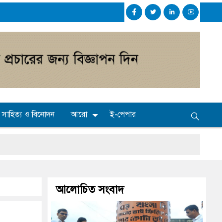
সাহিত্য ও বিনোদন
আরো
ই-পেপার
 মাধ্যমিকেই
আলোচিত সংবাদ