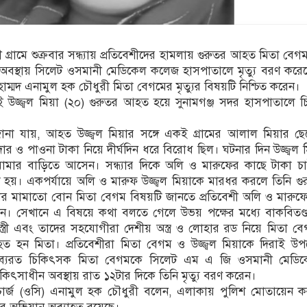
্রামে শুক্রবার সন্ধ্যায় প্রতিবেশীদের হামলায় গুরুতর আহত মিতা বেগ
অবস্থায় সিলেট ওসমানী মেডিকেল কলেজ হাসপাতালে মৃত্যু বরণ করে
াম্মদ এনামুল হক চৌধুরী মিতা বেগমের মৃত্যুর বিষয়টি নিশ্চিত করেন।
 উজ্জ্বল মিয়া (২০) গুরুতর আহত হয়ে সুনামগঞ্জ সদর হাসপাতালে চ
ে জানা যায়, আহত উজ্জ্বল মিয়ার সঙ্গে একই গ্রামের আলাল মিয়ার 
র ও পাওনা টাকা নিয়ে দীর্ঘদিন ধরে বিরোধ ছিল। ঘটনার দিন উজ্জ্বল 
ামার বাড়িতে আসেন। সন্ধ্যার দিকে অলি ও মারুফের কাছে টাকা চ
ি হয়। একপর্যায়ে অলি ও মারুফ উজ্জ্বল মিয়াকে মারধর করলে তিনি 
য়ার মামাতো বোন মিতা বেগম বিষয়টি জানতে প্রতিবেশী অলি ও মারু
ান। সেখানে এ বিষয়ে কথা বলতে গেলে উভয় পক্ষের মধ্যে বাকবিতণ্ড
 স্ত্রী এবং তাদের সহযোগীরা দেশীয় অস্ত্র ও লোহার রড নিয়ে মিতা 
 হন মিতা। প্রতিবেশীরা মিতা বেগম ও উজ্জ্বল মিয়াকে দিরাই উপজেলা
কর্তব্যরত চিকিৎসক মিতা বেগমকে সিলেট এম এ জি ওসমানী মেড
কিৎসাধীন অবস্থায় রাত ১২টার দিকে তিনি মৃত্যু বরণ করেন।
ার্জ (ওসি) এনামুল হক চৌধুরী বলেন, এলাকায় পুলিশ মোতায়েন ক