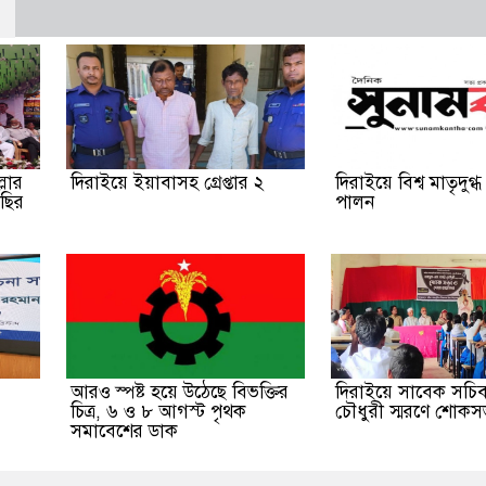
লার
দিরাইয়ে ইয়াবাসহ গ্রেপ্তার ২
দিরাইয়ে বিশ্ব মাতৃদুগ্ধ
াছির
পালন
আরও স্পষ্ট হয়ে উঠেছে বিভক্তির
দিরাইয়ে সাবেক সচ
চিত্র, ৬ ও ৮ আগস্ট পৃথক
চৌধুরী স্মরণে শোকস
সমাবেশের ডাক