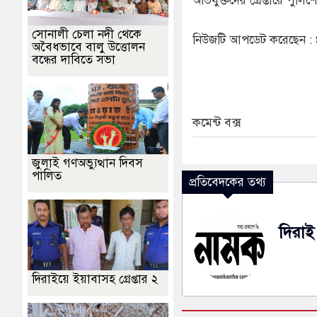
অভিযুক্তদের গ্রেপ্তারে পুল
সোনালী চেলা নদী থেকে
নিউজটি আপডেট করেছেন 
অবৈধভাবে বালু উত্তোলন
বন্ধের দাবিতে সভা
কমেন্ট বক্স
জুলাই গণঅভ্যুত্থান দিবস
পালিত
প্রতিবেদকের তথ্য
দিরাই 
দিরাইয়ে ইয়াবাসহ গ্রেপ্তার ২