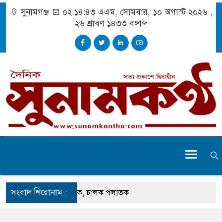
সুনামগঞ্জ
০২:১৪:৪৪ এএম
, সোমবার, ১০ অগাস্ট ২০২৬ ,
২৬ শ্রাবণ ১৪৩৩
বঙ্গাব্দ
সংবাদ শিরোনাম :
েতুতে ঝুলছে ডাম্প ট্রাক, চালক পলাতক
 প্রচেষ্টায় সুন্দর বাংলাদেশ গড়তে চাই : প্রধানমন্ত্রী