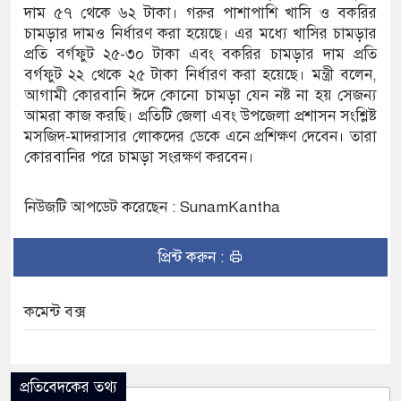
দাম ৫৭ থেকে ৬২ টাকা। গরুর পাশাপাশি খাসি ও বকরির
চামড়ার দামও নির্ধারণ করা হয়েছে। এর মধ্যে খাসির চামড়ার
অভ্যুত্থান দিবস
প্রতি বর্গফুট ২৫-৩০ টাকা এবং বকরির চামড়ার দাম প্রতি
বর্গফুট ২২ থেকে ২৫ টাকা নির্ধারণ করা হয়েছে। মন্ত্রী বলেন,
আগামী কোরবানি ঈদে কোনো চামড়া যেন নষ্ট না হয় সেজন্য
আমরা কাজ করছি। প্রতিটি জেলা এবং উপজেলা প্রশাসন সংশ্লিষ্ট
মসজিদ-মাদরাসার লোকদের ডেকে এনে প্রশিক্ষণ দেবেন। তারা
কোরবানির পরে চামড়া সংরক্ষণ করবেন।
নিউজটি আপডেট করেছেন : SunamKantha
প্রিন্ট করুন :
কমেন্ট বক্স
প্রতিবেদকের তথ্য