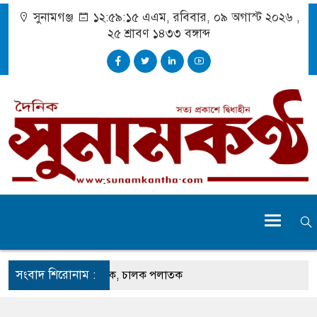
সুনামগঞ্জ
১২:৫৯:১৬ এএম
, রবিবার, ০৯ অগাস্ট ২০২৬ ,
২৫ শ্রাবণ ১৪৩৩
বঙ্গাব্দ
সংবাদ শিরোনাম :
েতুতে ঝুলছে ডাম্প ট্রাক, চালক পলাতক
 প্রচেষ্টায় সুন্দর বাংলাদেশ গড়তে চাই : প্রধানমন্ত্রী