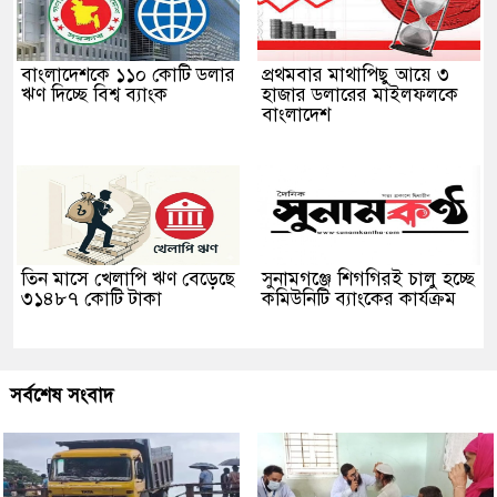
বাংলাদেশকে ১১০ কোটি ডলার
প্রথমবার মাথাপিছু আয়ে ৩
ঋণ দিচ্ছে বিশ্ব ব্যাংক
হাজার ডলারের মাইলফলকে
বাংলাদেশ
তিন মাসে খেলাপি ঋণ বেড়েছে
সুনামগঞ্জে শিগগিরই চালু হচ্ছে
৩১৪৮৭ কোটি টাকা
কমিউনিটি ব্যাংকের কার্যক্রম
সর্বশেষ সংবাদ