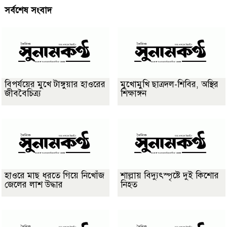
সর্বশেষ সংবাদ
বিপর্যয়ের মুখে টাঙ্গুয়ার হাওরের
মুখোমুখি ছাত্রদল-শিবির, অস্থির
জীববৈচিত্র্য
শিক্ষাঙ্গন
হাওরে মাছ ধরতে গিয়ে নিখোঁজ
শাল্লায় বিদ্যুৎস্পৃষ্টে দুই কিশোর
জেলের লাশ উদ্ধার
নিহত