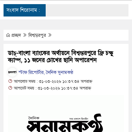
সংবাদ শিরোনাম :
িক্ষার্থীর
প্রচ্ছদ
বিশ্বম্ভরপুর
ষের সব অভিযোগ
ডাচ্-বাংলা ব্যাংকের অর্থায়নে বিশ্বম্ভরপুরে ফ্রি চক্ষু
ক্যাম্প, ১১ জনের চোখের ছানি অপারেশন
স্টাফ রিপোর্টার, দৈনিক সুনামকণ্ঠ
আপলোড সময় : ৩১-০৩-২০২৬ ১০:৩৭:৩৪ অপরাহ্ন
াইন
আপডেট সময় : ৩১-০৩-২০২৬ ১০:৩৭:৩৪ অপরাহ্ন
ের উদ্বোধন
লীগের নেই :