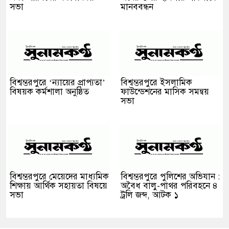
সভা
মানববন্ধন
বিশ্বম্ভরপুরে ‘ন্যায়ের প্রাপ্যতা’
বিশ্বম্ভরপুরে ইসলামিক
বিষয়ক কর্মশালা অনুষ্ঠিত
ফাউন্ডেশনের মাসিক সমন্বয়
সভা
বিশ্বম্ভরপুরে মেয়েদের মাধ্যমিক
বিশ্বম্ভরপুরে পুলিশের অভিযান :
শিক্ষায় আর্থিক সহায়তা বিষয়ে
অবৈধ বালু-পাথর পরিবহনে ৪
সভা
ট্রলি জব্দ, আটক ১