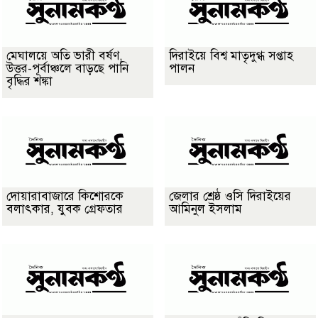
মেঘালয়ে অতি ভারী বর্ষণ,
দিরাইয়ে বিশ্ব মাতৃদুগ্ধ সপ্তাহ
উত্তর-পূর্বাঞ্চলে বাড়ছে পানি
পালন
বৃদ্ধির শঙ্কা
দোয়ারাবাজারে কিশোরকে
জেলার শ্রেষ্ঠ ওসি দিরাইয়ের
বলাৎকার, যুবক গ্রেফতার
আমিনুল ইসলাম