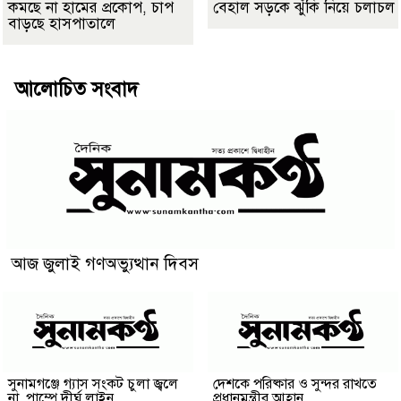
কমছে না হামের প্রকোপ, চাপ
বেহাল সড়কে ঝুঁকি নিয়ে চলাচল
বাড়ছে হাসপাতালে
আলোচিত সংবাদ
আজ জুলাই গণঅভ্যুত্থান দিবস
সুনামগঞ্জে গ্যাস সংকট চুলা জ্বলে
দেশকে পরিষ্কার ও সুন্দর রাখতে
না, পাম্পে দীর্ঘ লাইন
প্রধানমন্ত্রীর আহ্বান