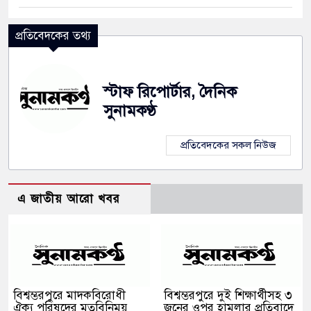
প্রতিবেদকের তথ্য
স্টাফ রিপোর্টার, দৈনিক
সুনামকণ্ঠ
প্রতিবেদকের সকল নিউজ
এ জাতীয় আরো খবর
বিশ্বম্ভরপুরে মাদকবিরোধী
বিশ্বম্ভরপুরে দুই শিক্ষার্থীসহ ৩
ঐক্য পরিষদের মতবিনিময়
জনের ওপর হামলার প্রতিবাদে