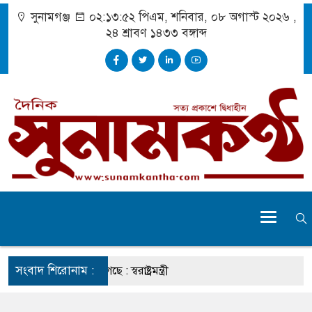
সুনামগঞ্জ
০২:১৩:৫২ পিএম
, শনিবার, ০৮ অগাস্ট ২০২৬ ,
২৪ শ্রাবণ ১৪৩৩
বঙ্গাব্দ
সংবাদ শিরোনাম :
ার চেহারা কি দেখা গেছে : স্বরাষ্ট্রমন্ত্রী
বক্তব্য ভারত সমর্থন করে না : জয়সওয়াল