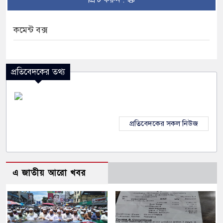
কমেন্ট বক্স
প্রতিবেদকের তথ্য
প্রতিবেদকের সকল নিউজ
এ জাতীয় আরো খবর