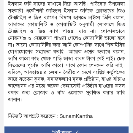
ইসলাম জনি সাবের মাধ্যমে নিয়ে আসছি। পাউবোর উপজেলা
সহকারী প্রকৌশলী জাহিদুল ইসলাম জনিকে ক্লোজারের জিও
টেক্সটাইল ও জিও ব্যাগের বিষয়ে জানতে চাইলে তিনি বলেন,
আমাদের কোয়ালিটি ও কোয়ান্টিটি অনুযায়ী লোকালে জিও
টেক্সটাইল ও জিও ব্যাগ পাওয়া যায় না। লোকালভাবে
মোহনগঞ্জ ও নেত্রকোণা পাওয়া গেলেও কোয়ালিটি ভালো হবে
না। ভালো কোয়ালিটির জন্য আমি কোম্পানির সাথে পিআইসির
যোগাযোগের সহায়তা করছি। আরেক প্রশ্নের জবাবে বলেন,
আমি কারো কাছ থেকে গাড়ি ভাড়া বাবদ টাকা নেই নাই। চেক
বিতরণের পূর্বেও আমি কারো সাথে কোন লেনদেন করি নাই।
এদিকে, আবহাওয়ার চলমান বৈরীভাব দেখে সংশ্লিষ্ট কর্তৃপক্ষের
কাছে সচেতন কৃষক, সমাজকল্যাণ মূলক প্রতিষ্ঠান, হাওর বাঁচাও
আন্দোলন এর মতো অনেক স্বেচ্ছাসেবী প্রতিষ্ঠান হাওরের ফসল
রক্ষার জন্য ক্লোজার ও বাঁধ গুলোকে সুরক্ষিত করার দাবি
জানান।
নিউজটি আপডেট করেছেন : SunamKantha
প্রিন্ট করুন :