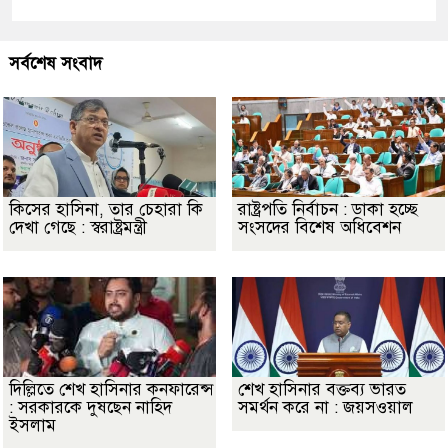
সর্বশেষ সংবাদ
কিসের হাসিনা, তার চেহারা কি
রাষ্ট্রপতি নির্বাচন : ডাকা হচ্ছে
দেখা গেছে : স্বরাষ্ট্রমন্ত্রী
সংসদের বিশেষ অধিবেশন
দিল্লিতে শেখ হাসিনার কনফারেন্স
শেখ হাসিনার বক্তব্য ভারত
: সরকারকে দুষছেন নাহিদ
সমর্থন করে না : জয়সওয়াল
ইসলাম