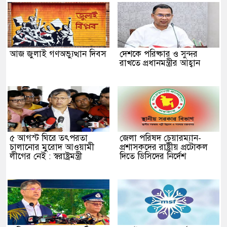
আজ জুলাই গণঅভ্যুত্থান দিবস
দেশকে পরিষ্কার ও সুন্দর
রাখতে প্রধানমন্ত্রীর আহ্বান
৫ আগস্ট ঘিরে তৎপরতা
জেলা পরিষদ চেয়ারম্যান-
চালানোর মুরোদ আওয়ামী
প্রশাসকদের রাষ্ট্রীয় প্রটোকল
লীগের নেই : স্বরাষ্ট্রমন্ত্রী
দিতে ডিসিদের নির্দেশ