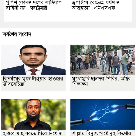
পুলিশ কোনও দলের লাঠিয়াল
জুলাইয়ে বেড়েছে ধর্ষণ ও
বাহিনী নয় : স্বরাষ্ট্রমন্ত্রী
আত্মহত্যা : এমএসএফ
সর্বশেষ সংবাদ
বিপর্যয়ের মুখে টাঙ্গুয়ার হাওরের
মুখোমুখি ছাত্রদল-শিবির, অস্থির
জীববৈচিত্র্য
শিক্ষাঙ্গন
হাওরে মাছ ধরতে গিয়ে নিখোঁজ
শাল্লায় বিদ্যুৎস্পৃষ্টে দুই কিশোর