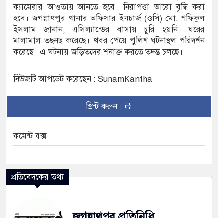
অভ্যুত্থান দিবস
ক্যামেরার আওতায় আনতে হবে। নিরাপত্তা আরো বৃদ্ধি করা
হবে। জগন্নাথপুর থানার অফিসার ইনচার্জ (ওসি) মো. শফিকুল
যাস সংকট চুলা জ্বলে না, পাম্পে দীর্ঘ লাইন
ইসলাম জানান, এসিল্যান্ডের বাসায় চুরি হয়নি। ঘরের
মালামাল তছনছ করেছে। খবর পেয়ে পুলিশ ঘটনাস্থল পরিদর্শন
করেছে। এ ঘটনায় জড়িতদের শনাক্ত করতে তদন্ত চলছে।
নিউজটি আপডেট করেছেন : SunamKantha
প্রিন্ট করুন :
কমেন্ট বক্স
প্রতিবেদকের তথ্য
জগন্নাথপুর প্রতিনিধি