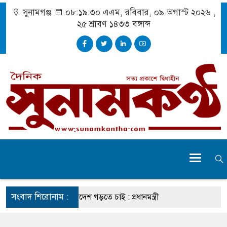
সুনামগঞ্জ
০৮:১৯:৩১ এএম
, রবিবার, ০৯ অগাস্ট ২০২৬ ,
২৫ শ্রাবণ ১৪৩৩
বঙ্গাব্দ
সংবাদ শিরোনাম :
 প্রচেষ্টায় সুন্দর বাংলাদেশ গড়তে চাই : প্রধানমন্ত্রী
 মোটরসাইকেল দুর্ঘটনায় নিহত ১৫ হাজার ৭১২