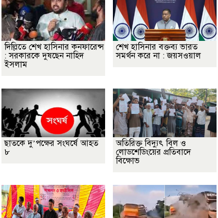
দিল্লিতে শেখ হাসিনার কনফারেন্স
শেখ হাসিনার বক্তব্য ভারত
: সরকারকে দুষছেন নাহিদ
সমর্থন করে না : জয়সওয়াল
ইসলাম
ছাতকে দু’পক্ষের সংঘর্ষে আহত
অতিরিক্ত বিদ্যুৎ বিল ও
৮
লোডশেডিংয়ের প্রতিবাদে
বিক্ষোভ