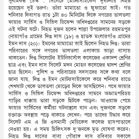
সুনামকণ্ঠ ডেস্ক :: সিলেটে মোটরসাইকেল দুর্ঘটনায় নিহত
হয়েছেন দুই তরুণ। তাঁরা মামাতো ও ফুফাতো ভাই। গত
শনিবার দিবাগত রাত ১টা ৪০ মিনিটের দিকে নগরের তালতলা
ফায়ার সার্ভিস ও সিভিল ডিফেন্স অধিদপ্তরের সামনের সড়কে
সলামের প্রতিপক্ষের সব অভিযোগ
এই ঘটনা ঘটে। নিহত দুজন হলেন শাল্লা উপজেলার রহমতপুর
নোয়াগাঁও গ্রামের দিপ্ত দাস (১৮) ও ছাতক মংলারগাঁও গ্রামের
ইমন দাস (২০)। ইমনের মামাতো ভাই ছিলেন নিহত দিপ্ত। তারা
পরিবারের সঙ্গে নগরের তালতলা এলাকায় ভাড়া বাসায়
থাকতেন। দিপ্ত সিলেটের ইউনিভার্সাল কলেজের একাদশ শ্রেণির
না, পাম্পে দীর্ঘ লাইন
ছাত্র এবং ইমন দাস সিলেট মদন মোহন কলেজের দ্বাদশ শ্রেণির
ছাত্র ছিলেন। পুলিশ ও পরিবারের সদস্যদের সঙ্গে কথা বলে
চক্র
জানা যায়, দিপ্ত ও ইমন মোটরসাইকেলে করে শনিবার রাতে
শেখঘাট থেকে তালতলা মোড়ের দিকে আসছিলেন। পথে ফায়ার
ত প্রশাসনিক ভবনের উদ্বোধন
সার্ভিস ও সিভিল ডিফেন্স অধিদপ্তরের সামনে অজ্ঞাতপরিচয়
গাড়ির ধাক্কায় তারা সড়কে ছিটকে পড়েন। আওয়াজ পেয়ে
 মুরোদ আওয়ামী লীগের নেই :
ফায়ার সার্ভিসের কর্মীরা ঘটনাস্থলে যান এবং দুজনকে সড়কে
রক্তাক্ত অবস্থায় পড়ে থাকতে দেখেন। পরে তাদের উদ্ধার করে
সিলেট এম এ জি ওসমানী মেডিকেল কলেজ হাসপাতালে
নেওয়া হয়। এ সময় চিকিৎসক দু’জনকে মৃত ঘোষণা করেন।
মামলা: নাদের, পলিন, রিপন-
নিহত দিপ্ত দাসের বাবা গৌরাঙ্গ দাস রবিবার সকালে