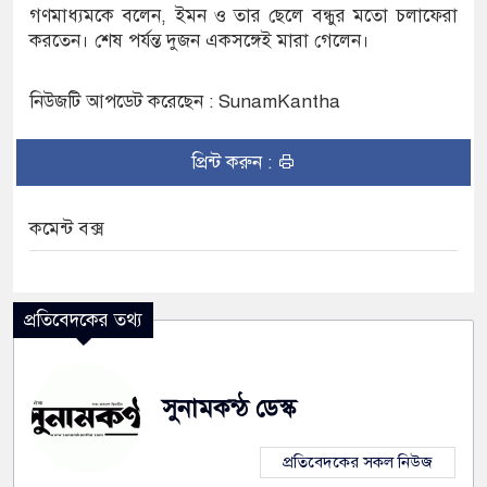
গণমাধ্যমকে বলেন, ইমন ও তার ছেলে বন্ধুর মতো চলাফেরা
করতেন। শেষ পর্যন্ত দুজন একসঙ্গেই মারা গেলেন।
সেল্ফ সার্ভিস সেন্টারের উদ্বোধন
নিউজটি আপডেট করেছেন : SunamKantha
ন
প্রিন্ট করুন :
কমেন্ট বক্স
প্রতিবেদকের তথ্য
সুনামকন্ঠ ডেস্ক
প্রতিবেদকের সকল নিউজ