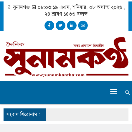
সুনামগঞ্জ
০৮:০৩:২০ এএম
, শনিবার, ০৮ অগাস্ট ২০২৬ ,
২৪ শ্রাবণ ১৪৩৩
বঙ্গাব্দ
সংবাদ শিরোনাম :
 : স্বরাষ্ট্রমন্ত্রী
ন করে না : জয়সওয়াল