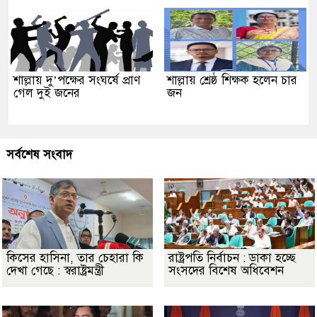
শাল্লায় দু’পক্ষের সংঘর্ষে প্রাণ
শাল্লায় শ্রেষ্ঠ শিক্ষক হলেন চার
গেল দুই জনের
জন
সর্বশেষ সংবাদ
কিসের হাসিনা, তার চেহারা কি
রাষ্ট্রপতি নির্বাচন : ডাকা হচ্ছে
দেখা গেছে : স্বরাষ্ট্রমন্ত্রী
সংসদের বিশেষ অধিবেশন