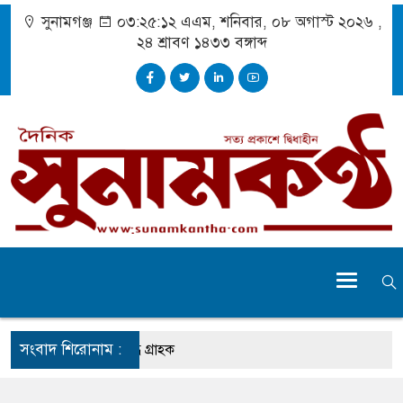
সুনামগঞ্জ
০৩:২৫:১৩ এএম
, শনিবার, ০৮ অগাস্ট ২০২৬ ,
২৪ শ্রাবণ ১৪৩৩
বঙ্গাব্দ
সংবাদ শিরোনাম :
৬ ঘণ্টা লোডশেডিং, ক্ষুব্ধ গ্রাহক
ে দুর্ঘটনায় আহতদের চিকিৎসা নিশ্চিতের নির্দেশ