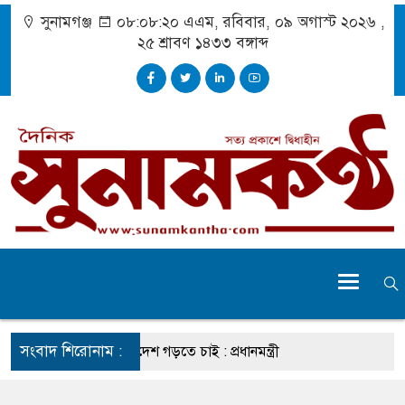
সুনামগঞ্জ
০৮:০৮:২০ এএম
, রবিবার, ০৯ অগাস্ট ২০২৬ ,
২৫ শ্রাবণ ১৪৩৩
বঙ্গাব্দ
সংবাদ শিরোনাম :
প্রচেষ্টায় সুন্দর বাংলাদেশ গড়তে চাই : প্রধানমন্ত্রী
মোটরসাইকেল দুর্ঘটনায় নিহত ১৫ হাজার ৭১২