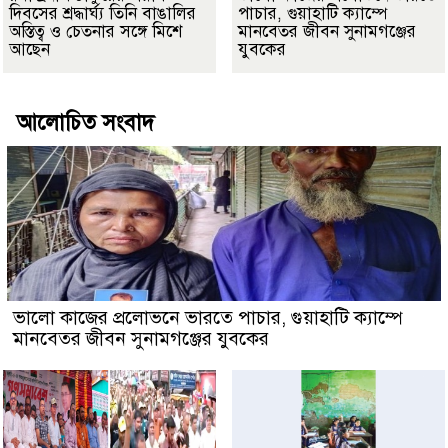
দিবসের শ্রদ্ধার্ঘ্য তিনি বাঙালির
পাচার, গুয়াহাটি ক্যাম্পে
অস্তিত্ব ও চেতনার সঙ্গে মিশে
মানবেতর জীবন সুনামগঞ্জের
আছেন
যুবকের
আলোচিত সংবাদ
ভালো কাজের প্রলোভনে ভারতে পাচার, গুয়াহাটি ক্যাম্পে
মানবেতর জীবন সুনামগঞ্জের যুবকের