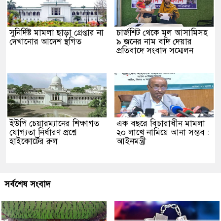
সুনির্দিষ্ট মামলা ছাড়া গ্রেপ্তার না
চার্জশিট থেকে মূল আসামিসহ
দেখানোর আদেশ স্থগিত
৯ জনের নাম বাদ দেয়ার
প্রতিবাদে সংবাদ সম্মেলন
ইউপি চেয়ারম্যানের শিক্ষাগত
এক বছরে বিচারাধীন মামলা
যোগ্যতা নির্ধারণ প্রশ্নে
২০ লাখে নামিয়ে আনা সম্ভব :
হাইকোর্টের রুল
আইনমন্ত্রী
সর্বশেষ সংবাদ