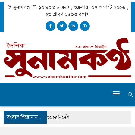
সুনামগঞ্জ
১০:৪০:০৭ এএম
, শুক্রবার, ০৭ অগাস্ট ২০২৬ ,
২৩ শ্রাবণ ১৪৩৩
বঙ্গাব্দ
সংবাদ শিরোনাম :
 আহতদের চিকিৎসা নিশ্চিতের নির্দেশ