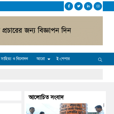
সাহিত্য ও বিনোদন
আরো
ই-পেপার
ধ্যমিকেই
আলোচিত সংবাদ