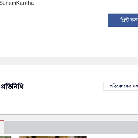
: SunamKantha
প্রিন্ট কর
প্রতিনিধি
প্রতিবেদকের স