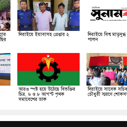
লার
দিরাইয়ে ইয়াবাসহ গ্রেপ্তার ২
দিরাইয়ে বিশ্ব মাতৃদুগ্ধ
াছির
পালন
আরও স্পষ্ট হয়ে উঠেছে বিভক্তির
দিরাইয়ে সাবেক সচ
চিত্র, ৬ ও ৮ আগস্ট পৃথক
চৌধুরী স্মরণে শোকস
সমাবেশের ডাক