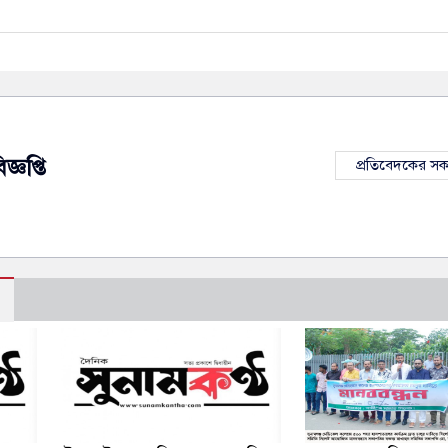
জ্ঞপ্তি
প্রতিবেদকের স