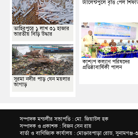
ট্যালেন্টপুলে বৃত্তি পেল শিফ
তাহিরপুরে ১ লাখ ৩১ হাজার
ভারতীয় বিড়ি উদ্ধার
কাশ্যপ কল্যাণ পরিষদের
প্রতিষ্ঠাবার্ষিকী পালন
সুরমা নদীর পাড় যেন ময়লার
ভাগাড়
সম্পাদক মন্ডলীর সভাপতি : মো. জিয়াউল হক
সম্পাদক ও প্রকাশক : বিজন সেন রায়
বার্তা ও বাণিজ্যিক কার্যালয় : মোক্তারপাড়া রোড, সুনামগঞ্জ