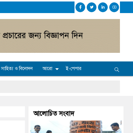
সাহিত্য ও বিনোদন
আরো
ই-পেপার
আলোচিত সংবাদ