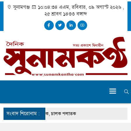
সুনামগঞ্জ
১০:০৪:৩৫ এএম
, রবিবার, ০৯ অগাস্ট ২০২৬ ,
২৫ শ্রাবণ ১৪৩৩
বঙ্গাব্দ
সংবাদ শিরোনাম :
েতুতে ঝুলছে ডাম্প ট্রাক, চালক পলাতক
 প্রচেষ্টায় সুন্দর বাংলাদেশ গড়তে চাই : প্রধানমন্ত্রী