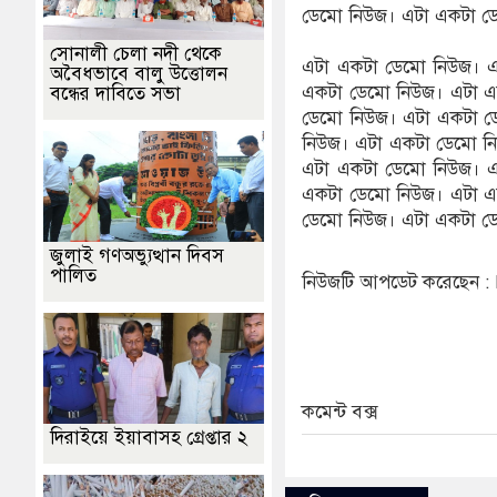
ডেমো নিউজ। এটা একটা ড
সোনালী চেলা নদী থেকে
এটা একটা ডেমো নিউজ। এ
অবৈধভাবে বালু উত্তোলন
একটা ডেমো নিউজ। এটা এ
বন্ধের দাবিতে সভা
ডেমো নিউজ। এটা একটা ড
নিউজ। এটা একটা ডেমো ন
এটা একটা ডেমো নিউজ। এ
একটা ডেমো নিউজ। এটা এ
ডেমো নিউজ। এটা একটা ড
জুলাই গণঅভ্যুত্থান দিবস
পালিত
নিউজটি আপডেট করেছেন :
কমেন্ট বক্স
দিরাইয়ে ইয়াবাসহ গ্রেপ্তার ২