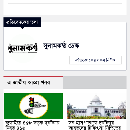
প্রতিবেদকের তথ্য
সুনামকন্ঠ ডেস্ক
প্রতিবেদকের সকল নিউজ
এ জাতীয় আরো খবর
জুলাইয়ে ৪৫৮ সড়ক দুর্ঘটনায়
সব হাসপাতালে দুর্ঘটনায়
নিহত ৪১৬
আহতদের চিকিৎসা নিশ্চিতের