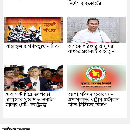
নির্দেশ হাইকোর্টের
আজ জুলাই গণঅভ্যুত্থান দিবস
দেশকে পরিষ্কার ও সুন্দর
রাখতে প্রধানমন্ত্রীর আহ্বান
৫ আগস্ট ঘিরে তৎপরতা
জেলা পরিষদ চেয়ারম্যান-
চালানোর মুরোদ আওয়ামী
প্রশাসকদের রাষ্ট্রীয় প্রটোকল
লীগের নেই : স্বরাষ্ট্রমন্ত্রী
দিতে ডিসিদের নির্দেশ