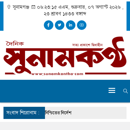
সুনামগঞ্জ
০৬:২৩:১৬ এএম
, শুক্রবার, ০৭ অগাস্ট ২০২৬ ,
২৩ শ্রাবণ ১৪৩৩
বঙ্গাব্দ
সংবাদ শিরোনাম :
ায় আহতদের চিকিৎসা নিশ্চিতের নির্দেশ