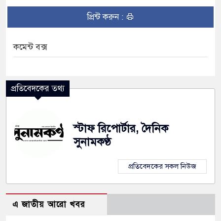
প্রিন্ট করুন :
ে নৌকাডুবিতে নিহত ২, নিখোঁজ ২, ভবানীপুরে শোকের
কমেন্ট বক্স
ামলার অভিযোগে সংবাদ সম্মেলন, নিরাপত্তা ও সুষ্ঠু
প্রতিবেদকের তথ্য
স্টাফ রিপোর্টার, দৈনিক
সুনামকণ্ঠ
প্রতিবেদকের সকল নিউজ
এ জাতীয় আরো খবর