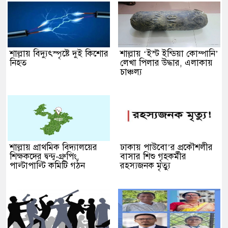
শাল্লায় বিদ্যুৎস্পৃষ্টে দুই কিশোর
শাল্লায় ‘ইস্ট ইন্ডিয়া কোম্পানি’
নিহত
লেখা পিলার উদ্ধার, এলাকায়
চাঞ্চল্য
শাল্লায় প্রাথমিক বিদ্যালয়ের
ঢাকায় পাউবো’র প্রকৌশলীর
শিক্ষকদের দ্বন্দ্ব-গ্রুপিং,
বাসার শিশু গৃহকর্মীর
পাল্টাপাল্টি কমিটি গঠন
রহস্যজনক মৃত্যু