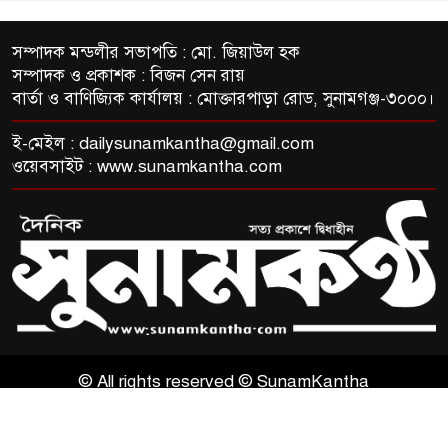
সম্পাদক মন্ডলীর সভাপতি : মো. জিয়াউল হক
সম্পাদক ও প্রকাশক : বিজন সেন রায়
বার্তা ও বাণিজ্যিক কার্যালয় : মোক্তারপাড়া রোড, সুনামগঞ্জ-৩০০০।
ই-মেইল :
dailysunamkantha@gmail.com
ওয়েবসাইট : www.sunamkantha.com
© All rights reserved © SunamKantha
ThemesBazar.com
NewsScript Developed BY