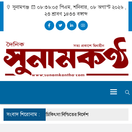
সুনামগঞ্জ
০৮:৩৬:০৬ পিএম
, শনিবার, ০৮ অগাস্ট ২০২৬ ,
২৩ শ্রাবণ ১৪৩৩
বঙ্গাব্দ
সংবাদ শিরোনাম :
ে দুর্ঘটনায় আহতদের চিকিৎসা নিশ্চিতের নির্দেশ