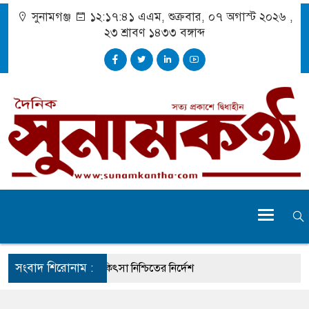
সুনামগঞ্জ
১২:১৭:৪২ এএম
, শুক্রবার, ০৭ অগাস্ট ২০২৬ ,
২৩ শ্রাবণ ১৪৩৩
বঙ্গাব্দ
সংবাদ শিরোনাম :
ুর্ঘটনায় আহতদের চিকিৎসা নিশ্চিতের নির্দেশ