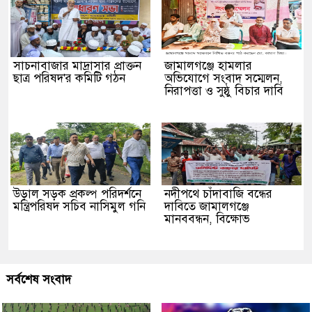
সাচনাবাজার মাদ্রাসার প্রাক্তন
জামালগঞ্জে হামলার
ছাত্র পরিষদ'র কমিটি গঠন
অভিযোগে সংবাদ সম্মেলন,
নিরাপত্তা ও সুষ্ঠু বিচার দাবি
উড়াল সড়ক প্রকল্প পরিদর্শনে
নদীপথে চাঁদাবাজি বন্ধের
মন্ত্রিপরিষদ সচিব নাসিমুল গনি
দাবিতে জামালগঞ্জে
মানববন্ধন, বিক্ষোভ
সর্বশেষ সংবাদ