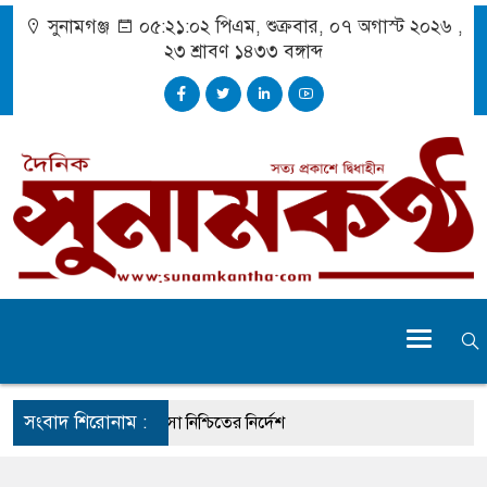
সুনামগঞ্জ
০৫:২১:০৩ পিএম
, শুক্রবার, ০৭ অগাস্ট ২০২৬ ,
২৩ শ্রাবণ ১৪৩৩
বঙ্গাব্দ
সংবাদ শিরোনাম :
ঘটনায় আহতদের চিকিৎসা নিশ্চিতের নির্দেশ