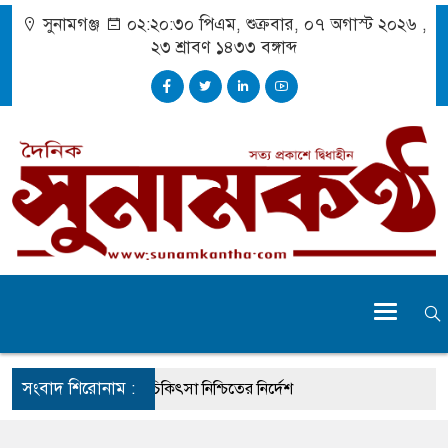
সুনামগঞ্জ
০২:২০:৩০ পিএম
, শুক্রবার, ০৭ অগাস্ট ২০২৬ ,
২৩ শ্রাবণ ১৪৩৩
বঙ্গাব্দ
সংবাদ শিরোনাম :
 দুর্ঘটনায় আহতদের চিকিৎসা নিশ্চিতের নির্দেশ