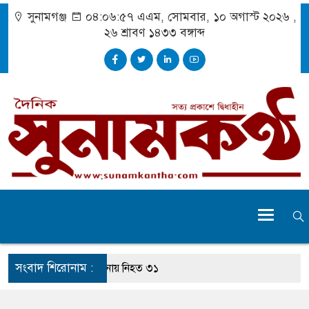
সুনামগঞ্জ
০৪:০৬:৫৮ এএম
, সোমবার, ১০ অগাস্ট ২০২৬ ,
২৬ শ্রাবণ ১৪৩৩
বঙ্গাব্দ
সংবাদ শিরোনাম :
েট বিভাগে সড়ক দুর্ঘটনায় নিহত ৩১
 পায়নি, মৃত্যুর পর আইসিইউতে হাম-আক্রান্ত শিশু-