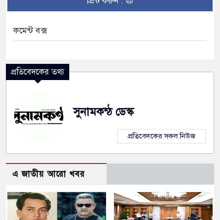
প্রিন্ট করুন :
কমেন্ট বক্স
প্রতিবেদকের তথ্য
সুনামকন্ঠ ডেস্ক
প্রতিবেদকের সকল নিউজ
এ জাতীয় আরো খবর