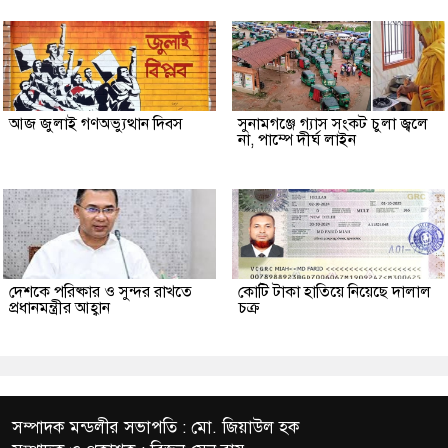
আজ জুলাই গণঅভ্যুত্থান দিবস
সুনামগঞ্জে গ্যাস সংকট চুলা জ্বলে
না, পাম্পে দীর্ঘ লাইন
দেশকে পরিষ্কার ও সুন্দর রাখতে
কোটি টাকা হাতিয়ে নিয়েছে দালাল
প্রধানমন্ত্রীর আহ্বান
চক্র
সম্পাদক মন্ডলীর সভাপতি : মো. জিয়াউল হক