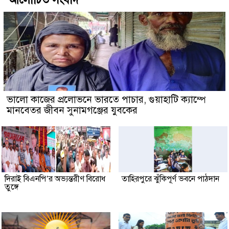
ভালো কাজের প্রলোভনে ভারতে পাচার, গুয়াহাটি ক্যাম্পে
মানবেতর জীবন সুনামগঞ্জের যুবকের
দিরাই বিএনপি’র অভ্যন্তরীণ বিরোধ
তাহিরপুরে ঝুঁকিপূর্ণ ভবনে পাঠদান
তুঙ্গে