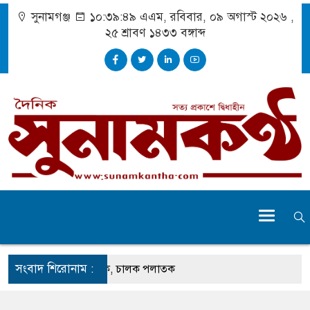
সুনামগঞ্জ
১০:৩৯:৪৯ এএম
, রবিবার, ০৯ অগাস্ট ২০২৬ ,
২৫ শ্রাবণ ১৪৩৩
বঙ্গাব্দ
সংবাদ শিরোনাম :
তুতে ঝুলছে ডাম্প ট্রাক, চালক পলাতক
্রচেষ্টায় সুন্দর বাংলাদেশ গড়তে চাই : প্রধানমন্ত্রী