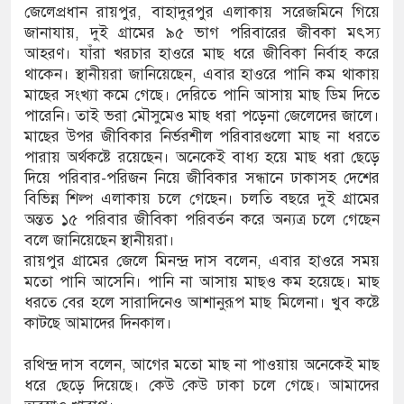
জেলেপ্রধান রায়পুর, বাহাদুরপুর এলাকায় সরেজমিনে গিয়ে
জানাযায়, দুই গ্রামের ৯৫ ভাগ পরিবারের জীবকা মৎস্য
ভ্যুত্থান দিবস
আহরণ। যাঁরা খরচার হাওরে মাছ ধরে জীবিকা নির্বাহ করে
থাকেন। স্থানীয়রা জানিয়েছেন, এবার হাওরে পানি কম থাকায়
মাছের সংখ্যা কমে গেছে। দেরিতে পানি আসায় মাছ ডিম দিতে
পারেনি। তাই ভরা মৌসুমেও মাছ ধরা পড়েনা জেলেদের জালে।
মাছের উপর জীবিকার নির্ভরশীল পরিবারগুলো মাছ না ধরতে
পারায় অর্থকষ্টে রয়েছেন। অনেকেই বাধ্য হয়ে মাছ ধরা ছেড়ে
দিয়ে পরিবার-পরিজন নিয়ে জীবিকার সন্ধানে ঢাকাসহ দেশের
বিভিন্ন শিল্প এলাকায় চলে গেছেন। চলতি বছরে দুই গ্রামের
অন্তত ১৫ পরিবার জীবিকা পরিবর্তন করে অন্যত্র চলে গেছেন
বলে জানিয়েছেন স্থানীয়রা।
রায়পুর গ্রামের জেলে মিনন্দ্র দাস বলেন, এবার হাওরে সময়
মতো পানি আসেনি। পানি না আসায় মাছও কম হয়েছে। মাছ
ধরতে বের হলে সারাদিনেও আশানুরূপ মাছ মিলেনা। খুব কষ্টে
কাটছে আমাদের দিনকাল।
রথিন্দ্র দাস বলেন, আগের মতো মাছ না পাওয়ায় অনেকেই মাছ
ধরে ছেড়ে দিয়েছে। কেউ কেউ ঢাকা চলে গেছে। আমাদের