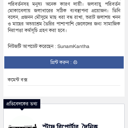
পরিবর্তনসহ মনুষ্য অনেক কারণ দায়ী। জলবায়ু পরিবর্তন
মোকাবেলায় জলাধারের সঠিক ব্যবস্থাপনা প্রয়োজন। তিনি
বলেন, প্রজনন মৌসুমে মাছ ধরা বন্ধ রাখা, ভরাট জলাশয় খনন
ও মাছের অভয়াশ্রম তৈরির পাশাপাশি জেলেদের জন্য সামাজিক
নিরাপত্তা কর্মসূচি গ্রহণ করা হবে।
নিউজটি আপডেট করেছেন : SunamKantha
প্রিন্ট করুন :
কমেন্ট বক্স
প্রতিবেদকের তথ্য
স্টাফ রিপোর্টার, দৈনিক