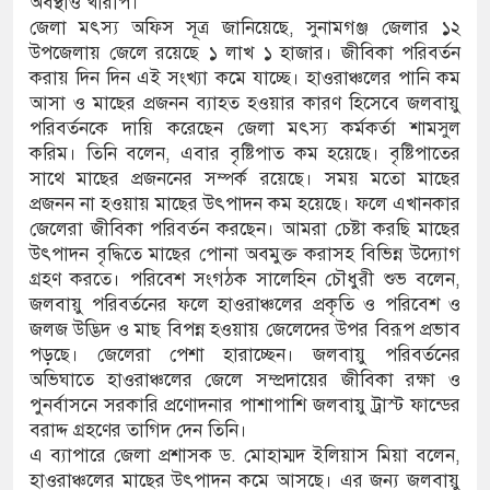
অবস্থাও খারাপ।
জেলা মৎস্য অফিস সূত্র জানিয়েছে, সুনামগঞ্জ জেলার ১২
উপজেলায় জেলে রয়েছে ১ লাখ ১ হাজার। জীবিকা পরিবর্তন
করায় দিন দিন এই সংখ্যা কমে যাচ্ছে। হাওরাঞ্চলের পানি কম
আসা ও মাছের প্রজনন ব্যাহত হওয়ার কারণ হিসেবে জলবায়ু
পরিবর্তনকে দায়ি করেছেন জেলা মৎস্য কর্মকর্তা শামসুল
করিম। তিনি বলেন, এবার বৃষ্টিপাত কম হয়েছে। বৃষ্টিপাতের
সাথে মাছের প্রজননের সম্পর্ক রয়েছে। সময় মতো মাছের
প্রজনন না হওয়ায় মাছের উৎপাদন কম হয়েছে। ফলে এখানকার
জেলেরা জীবিকা পরিবর্তন করছেন। আমরা চেষ্টা করছি মাছের
উৎপাদন বৃদ্ধিতে মাছের পোনা অবমুক্ত করাসহ বিভিন্ন উদ্যোগ
গ্রহণ করতে। পরিবেশ সংগঠক সালেহিন চৌধুরী শুভ বলেন,
জলবায়ু পরিবর্তনের ফলে হাওরাঞ্চলের প্রকৃতি ও পরিবেশ ও
জলজ উদ্ভিদ ও মাছ বিপন্ন হওয়ায় জেলেদের উপর বিরূপ প্রভাব
পড়ছে। জেলেরা পেশা হারাচ্ছেন। জলবায়ু পরিবর্তনের
অভিঘাতে হাওরাঞ্চলের জেলে সম্প্রদায়ের জীবিকা রক্ষা ও
পুনর্বাসনে সরকারি প্রণোদনার পাশাপাশি জলবায়ু ট্রাস্ট ফান্ডের
বরাদ্দ গ্রহণের তাগিদ দেন তিনি।
এ ব্যাপারে জেলা প্রশাসক ড. মোহাম্মদ ইলিয়াস মিয়া বলেন,
হাওরাঞ্চলের মাছের উৎপাদন কমে আসছে। এর জন্য জলবায়ু