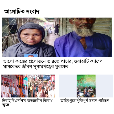
আলোচিত সংবাদ
ভালো কাজের প্রলোভনে ভারতে পাচার, গুয়াহাটি ক্যাম্পে
মানবেতর জীবন সুনামগঞ্জের যুবকের
দিরাই বিএনপি’র অভ্যন্তরীণ বিরোধ
তাহিরপুরে ঝুঁকিপূর্ণ ভবনে পাঠদান
তুঙ্গে