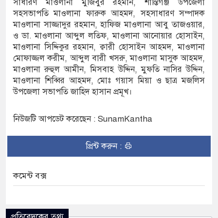
সাধারণ মাওলানা মুজিবুর রহমান, শান্তিগঞ্জ উপজেলা
সহসভাপতি মাওলানা ফারুক আহমদ, সহসাধারণ সম্পাদক
মাওলানা সাজ্জাদুর রহমান, হাফিজ মাওলানা আবু তাজওয়ার,
ও ডা. মাওলানা আব্দুল লতিফ, মাওলানা আনোয়ার হোসাইন,
মাওলানা সিদ্দিকুর রহমান, ক্বারী হোসাইন আহমদ, মাওলানা
মোফাজ্জল করীম, আব্দুল বারী খসরু, মাওলানা মাসুক আহমদ,
মাওলানা রুহুল আমীন, মিসবাহ উদ্দিন, মুফতি নাসির উদ্দিন,
মাওলানা শিব্বির আহমদ, মোঃ গয়াস মিয়া ও ছাত্র মজলিস
উপজেলা সভাপতি জাহিদ হাসান প্রমূখ।
নিউজটি আপডেট করেছেন : SunamKantha
প্রিন্ট করুন :
কমেন্ট বক্স
প্রতিবেদকের তথ্য