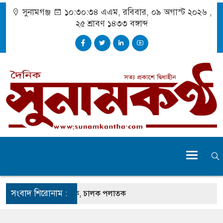
সুনামগঞ্জ
১০:৩০:৩৪ এএম
, রবিবার, ০৯ অগাস্ট ২০২৬ ,
২৫ শ্রাবণ ১৪৩৩
বঙ্গাব্দ
সংবাদ শিরোনাম :
তুতে ঝুলছে ডাম্প ট্রাক, চালক পলাতক
্রচেষ্টায় সুন্দর বাংলাদেশ গড়তে চাই : প্রধানমন্ত্রী