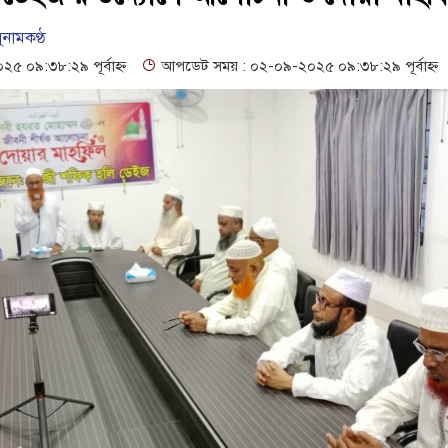
 ও সেল্ফ সার্ভিস সেন্টারের উদ্বোধন
গনবিজ্ঞপ্তি--সুনামগঞ্জ জেলা প্রশাসন
ুনামকণ্ঠ
১৬১৩ শিক্ষকের পদ শূন্য, ৪৫১টি প্রাথমিক বিদ্যালয়ে নেই প্রধান শিক্ষক
 ০৯:৩৮:২৯ পূর্বাহ্ন
আপডেট সময় : ০২-০৯-২০২৫ ০৯:৩৮:২৯ পূর্বাহ্ন
িরাপত্তা ও সুষ্ঠু বিচার দাবি