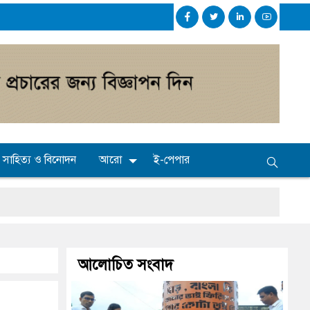
সাহিত্য ও বিনোদন
আরো
ই-পেপার
আলোচিত সংবাদ