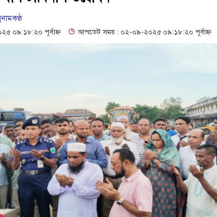
ও সেল্ফ সার্ভিস সেন্টারের উদ্বোধন
গনবিজ্ঞপ্তি--সুনামগঞ্জ জেলা প্রশাসন
ুনামকণ্ঠ
১৬১৩ শিক্ষকের পদ শূন্য, ৪৫১টি প্রাথমিক বিদ্যালয়ে নেই প্রধান শিক্ষক
 ০৯:১৮:২০ পূর্বাহ্ন
আপডেট সময় : ০২-০৯-২০২৫ ০৯:১৮:২০ পূর্বাহ্ন
রাপত্তা ও সুষ্ঠু বিচার দাবি