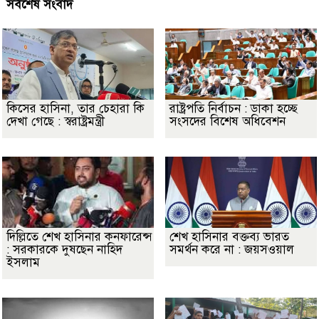
সর্বশেষ সংবাদ
কিসের হাসিনা, তার চেহারা কি
রাষ্ট্রপতি নির্বাচন : ডাকা হচ্ছে
দেখা গেছে : স্বরাষ্ট্রমন্ত্রী
সংসদের বিশেষ অধিবেশন
দিল্লিতে শেখ হাসিনার কনফারেন্স
শেখ হাসিনার বক্তব্য ভারত
: সরকারকে দুষছেন নাহিদ
সমর্থন করে না : জয়সওয়াল
ইসলাম