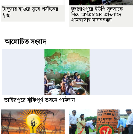
টাঙ্গুয়ার হাওরে ডুবে পর্যটকের
জগন্নাথপুরে ইউপি সদস্যকে
মৃত্যু
নিয়ে অপপ্রচারের প্রতিবাদে
গ্রামবাসীর মানববন্ধন
আলোচিত সংবাদ
তাহিরপুরে ঝুঁকিপূর্ণ ভবনে পাঠদান