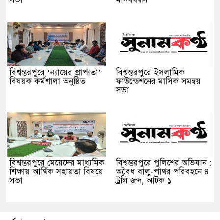
বিশ্বম্ভরপুরে ‘ন্যায়ের প্রাপ্যতা’
বিশ্বম্ভরপুরে ইসলামিক
বিষয়ক কর্মশালা অনুষ্ঠিত
ফাউন্ডেশনের মাসিক সমন্বয়
সভা
বিশ্বম্ভরপুরে মেয়েদের মাধ্যমিক
বিশ্বম্ভরপুরে পুলিশের অভিযান :
শিক্ষায় আর্থিক সহায়তা বিষয়ে
অবৈধ বালু-পাথর পরিবহনে ৪
সভা
ট্রলি জব্দ, আটক ১