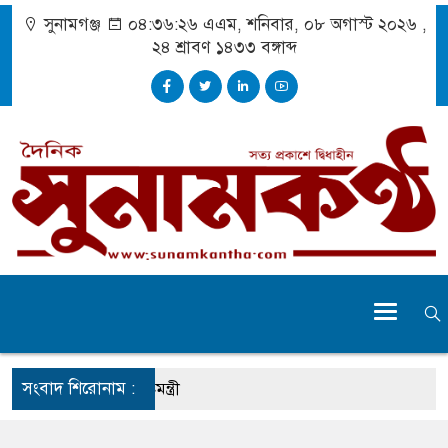
সুনামগঞ্জ
০৪:৩৬:২৭ এএম
, শনিবার, ০৮ অগাস্ট ২০২৬ ,
২৪ শ্রাবণ ১৪৩৩
বঙ্গাব্দ
সংবাদ শিরোনাম :
ি দেখা গেছে : স্বরাষ্ট্রমন্ত্রী
ারত সমর্থন করে না : জয়সওয়াল