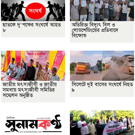
ছাতকে দু’পক্ষের সংঘর্ষে আহত
অতিরিক্ত বিদ্যুৎ বিল ও
৮
লোডশেডিংয়ের প্রতিবাদে
বিক্ষোভ
জাতীয় মৎস্যজীবী ও জাতীয়
সিলেটে দুই বাসের সংঘর্ষে নিহত
সমবায় মৎস্যজীবী সমিতির
৯
সম্মেলন অনুষ্ঠিত