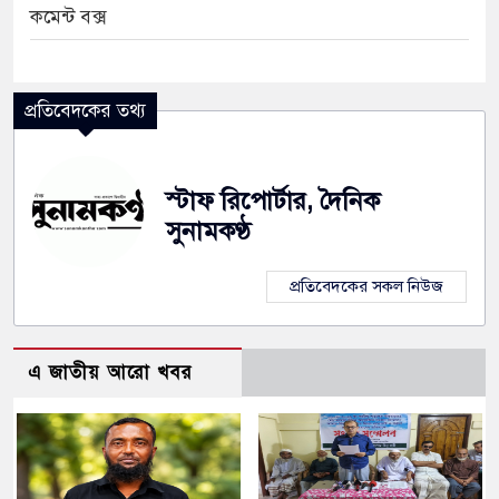
কমেন্ট বক্স
প্রতিবেদকের তথ্য
স্টাফ রিপোর্টার, দৈনিক
সুনামকণ্ঠ
প্রতিবেদকের সকল নিউজ
এ জাতীয় আরো খবর