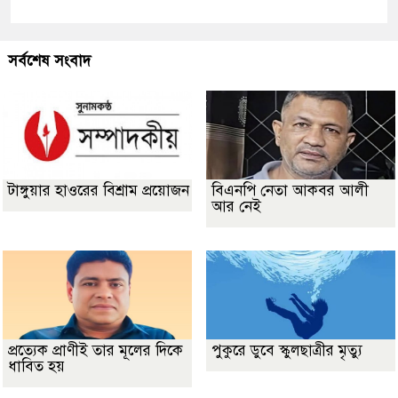
সর্বশেষ সংবাদ
টাঙ্গুয়ার হাওরের বিশ্রাম প্রয়োজন
বিএনপি নেতা আকবর আলী
আর নেই
প্রত্যেক প্রাণীই তার মূলের দিকে
পুকুরে ডুবে স্কুলছাত্রীর মৃত্যু
ধাবিত হয়