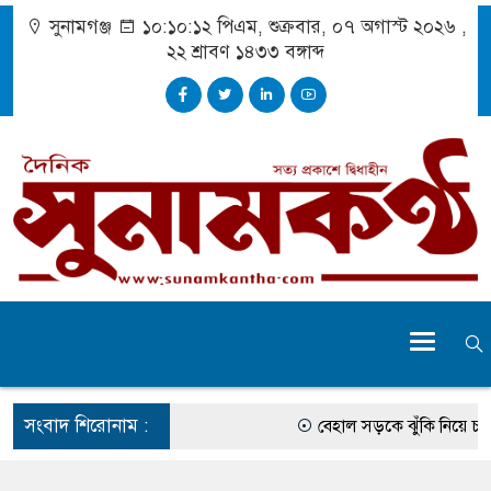
সুনামগঞ্জ
১০:১০:১৩ পিএম
, শুক্রবার, ০৭ অগাস্ট ২০২৬ ,
২২ শ্রাবণ ১৪৩৩
বঙ্গাব্দ
সংবাদ শিরোনাম :
বেহাল সড়কে ঝুঁকি নিয়ে চলাচ
একটি কলেজের অভাবে অনিশ্চয়তা