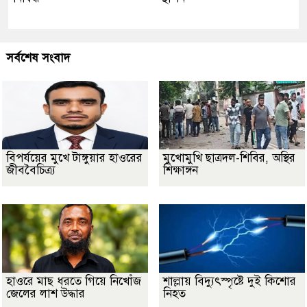
সর্বশেষ সংবাদ
বিপর্যয়ের মুখে টাঙ্গুয়ার হাওরের
মুখোমুখি ছাত্রদল-শিবির, অস্থির
জীববৈচিত্র্য
শিক্ষাঙ্গন
হাওরে মাছ ধরতে গিয়ে নিখোঁজ
শাল্লায় বিদ্যুৎস্পৃষ্টে দুই কিশোর
জেলের লাশ উদ্ধার
নিহত