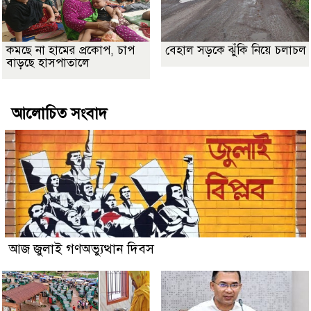
কমছে না হামের প্রকোপ, চাপ
বেহাল সড়কে ঝুঁকি নিয়ে চলাচল
বাড়ছে হাসপাতালে
আলোচিত সংবাদ
আজ জুলাই গণঅভ্যুত্থান দিবস