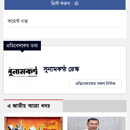
প্রিন্ট করুন :
কমেন্ট বক্স
প্রতিবেদকের তথ্য
সুনামকন্ঠ ডেস্ক
প্রতিবেদকের সকল নিউজ
এ জাতীয় আরো খবর