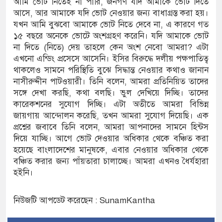
আমি ভোট নিতেই না পারি, জনগণ যদি আমাকে ভোট দিতে
আসে, আর আমাকে যদি ভোট নেওয়ার জন্য বাধাগ্রস্ত করা হয়।
যখন আমি বুঝবো আমাকে ভোট নিতে দেবে না, এ কারণে গত
১৫ বছরে অনেকে ভোটে অংশগ্রহণ করেনি। যদি আমাকে ভোট
না দিতে (নিতে) দেয় তাহলে কেন অংশ নেবো আমরা? এটা
এখনো এন্ডিং প্রসেসে আসেনি। ইসির বিরুদ্ধে দলীয় পক্ষপাতিত্ব
থাকলেও সামনে পরিস্থিতি বুঝে সিদ্ধান্ত নেওয়ার কথাও জানান
নাসীরুদ্দীন পাটওয়ারী। তিনি বলেন, আমরা প্রতিনিয়িত তাদের
সঙ্গে দেখা করছি, কথা বলছি। ভুল দেখিয়ে দিচ্ছি। তাদের
কারেকশনের সুযোগ দিচ্ছি। এটা অতীতে আমরা বিভিন্ন
জায়গায় আন্দোলন করেছি, তখন আমরা সুযোগ দিয়েছি। এক
প্রশ্নের জবাবে তিনি বলেন, আমরা আপনাদের সামনে হিন্টস
দিয়ে যাচ্ছি। আগে ভোট দেওয়ার অধিকার থেকে বঞ্চিত করা
হয়েছে বাংলাদেশের মানুষকে, এবার নেওয়ার অধিকার থেকে
বঞ্চিত করার জন্য পাঁয়তারা চালাচ্ছে। আমরা এখনও ধৈর্যহারা
হইনি।
নিউজটি আপডেট করেছেন : SunamKantha