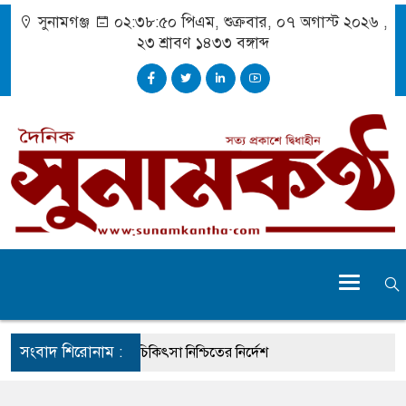
সুনামগঞ্জ
০২:৩৮:৫১ পিএম
, শুক্রবার, ০৭ অগাস্ট ২০২৬ ,
২৩ শ্রাবণ ১৪৩৩
বঙ্গাব্দ
সংবাদ শিরোনাম :
 দুর্ঘটনায় আহতদের চিকিৎসা নিশ্চিতের নির্দেশ