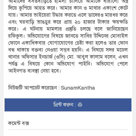
আমাদের বসতবাড়িতে হামলা চালিয়ে আমাকে ধারালো অস্ত্র
দিয়ে কুপিয়ে আহত করে। আমার কান ও মাথার একাংশ কেটে
যায়। আমার ভাইয়েরা উদ্ধার করতে এলে তাদেরও মারধর করে
 নৌকাডুবিতে নিহত ২, নিখোঁজ ২, ভবানীপুরে শোকের
এবং ঘরবাড়ি ভাঙচুর করে প্রায় ২০ হাজার টাকার ক্ষয়ক্ষতি
করে। এ ঘটনায় মামলার প্রস্তুতি চলছে বলে জানিয়েছেন
রফিকুল। অভিযোগের বিষয়ে জানতে সাবির উদ্দিনের মোবাইল
ামলার অভিযোগে সংবাদ সম্মেলন, নিরাপত্তা ও সুষ্ঠু
ফোনে একাধিকবার যোগাযোগের চেষ্টা করা হলেও তার ফোন
বন্ধ থাকায় বক্তব্য নেওয়া সম্ভব হয়নি। এ বিষয়ে সদর মডেল
থানার অফিসার ইনচার্জ (ওসি) মো. আবুল কালাম বলেন, এখন
পর্যন্ত এ বিষয়ে কোন অভিযোগ পাইনি। অভিযোগ পেলে
আইনগত ব্যবস্থা নেয়া হবে।
নিউজটি আপডেট করেছেন : SunamKantha
প্রিন্ট করুন :
কমেন্ট বক্স