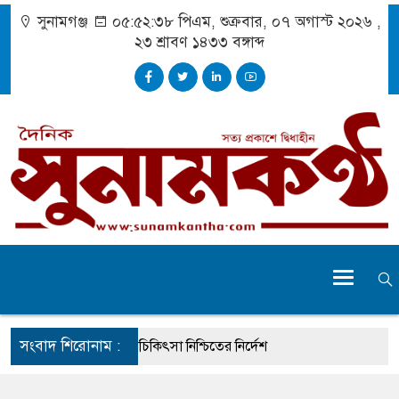
সুনামগঞ্জ
০৫:৫২:৩৯ পিএম
, শুক্রবার, ০৭ অগাস্ট ২০২৬ ,
২৩ শ্রাবণ ১৪৩৩
বঙ্গাব্দ
সংবাদ শিরোনাম :
ে দুর্ঘটনায় আহতদের চিকিৎসা নিশ্চিতের নির্দেশ