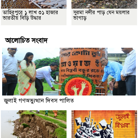
তাহিরপুরে ১ লাখ ৩১ হাজার
সুরমা নদীর পাড় যেন ময়লার
ভারতীয় বিড়ি উদ্ধার
ভাগাড়
আলোচিত সংবাদ
জুলাই গণঅভ্যুত্থান দিবস পালিত