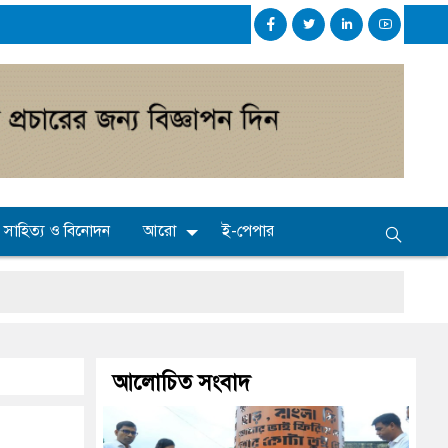
সাহিত্য ও বিনোদন
আরো
ই-পেপার
আলোচিত সংবাদ