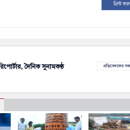
প্রিন্ট কর
রিপোর্টার, দৈনিক সুনামকণ্ঠ
প্রতিবেদকের স