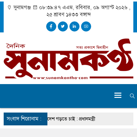
সুনামগঞ্জ
০৮:৩৯:৪৮ এএম
, রবিবার, ০৯ অগাস্ট ২০২৬ ,
২৫ শ্রাবণ ১৪৩৩
বঙ্গাব্দ
সংবাদ শিরোনাম :
 প্রচেষ্টায় সুন্দর বাংলাদেশ গড়তে চাই : প্রধানমন্ত্রী
 মোটরসাইকেল দুর্ঘটনায় নিহত ১৫ হাজার ৭১২