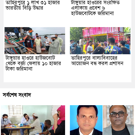
তাহিরপুরে ১ লাখ ৩১ হাজার
টাঙ্গুয়ার হাওরের সংরক্ষিত
ভারতীয় বিড়ি উদ্ধার
এলাকায় প্রবেশ ৬
হাউজবোটকে জরিমানা
টাঙ্গুয়ার হাওরে হাউজবোট
তাহিরপুরে বাল্যবিবাহের
থেকে বর্জ্য ফেলায় ১০ হাজার
আয়োজন বন্ধ করল প্রশাসন
টাকা জরিমানা
সর্বশেষ সংবাদ