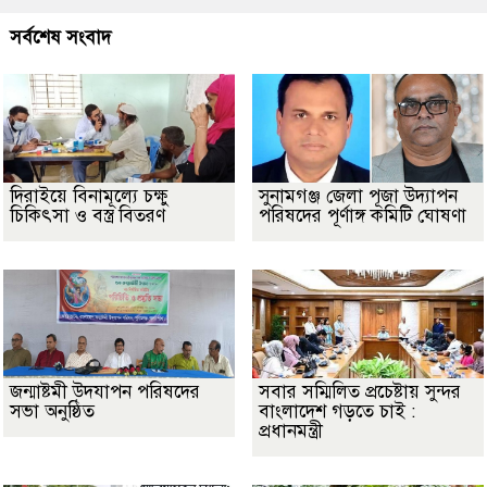
সর্বশেষ সংবাদ
দিরাইয়ে বিনামূল্যে চক্ষু
সুনামগঞ্জ জেলা পূজা উদ্যাপন
চিকিৎসা ও বস্ত্র বিতরণ
পরিষদের পূর্ণাঙ্গ কমিটি ঘোষণা
জন্মাষ্টমী উদযাপন পরিষদের
সবার সম্মিলিত প্রচেষ্টায় সুন্দর
সভা অনুষ্ঠিত
বাংলাদেশ গড়তে চাই :
প্রধানমন্ত্রী