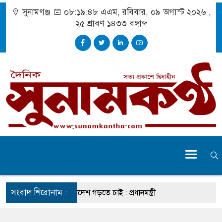
সুনামগঞ্জ
০৮:১৯:৪৯ এএম
, রবিবার, ০৯ অগাস্ট ২০২৬ ,
২৫ শ্রাবণ ১৪৩৩
বঙ্গাব্দ
সংবাদ শিরোনাম :
 প্রচেষ্টায় সুন্দর বাংলাদেশ গড়তে চাই : প্রধানমন্ত্রী
ে মোটরসাইকেল দুর্ঘটনায় নিহত ১৫ হাজার ৭১২