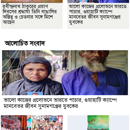
রবীন্দ্রনাথ ঠাকুরের প্রয়াণ
ভালো কাজের প্রলোভনে ভারতে
দিবসের শ্রদ্ধার্ঘ্য তিনি বাঙালির
পাচার, গুয়াহাটি ক্যাম্পে
অস্তিত্ব ও চেতনার সঙ্গে মিশে
মানবেতর জীবন সুনামগঞ্জের
আছেন
যুবকের
আলোচিত সংবাদ
ভালো কাজের প্রলোভনে ভারতে পাচার, গুয়াহাটি ক্যাম্পে
মানবেতর জীবন সুনামগঞ্জের যুবকের